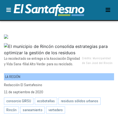
Lo recolectado se entrega a la Asociación Dignidad
Crédito: Municipalidad
de San José del Rincón
y Vida Sana -filial Alto Verde- para su reciclado.
LA REGIÓN
Redacción El Santafesino
11 de septiembre de 2020
consorcio GIRSU
ecobotellas
residuos sólidos urbanos
Rincón
saneamiento
vertedero