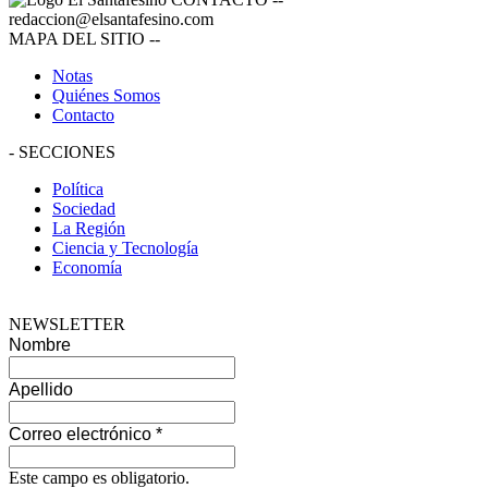
redaccion@elsantafesino.com
MAPA DEL SITIO
--
Notas
Quiénes Somos
Contacto
-
SECCIONES
Política
Sociedad
La Región
Ciencia y Tecnología
Economía
NEWSLETTER
Nombre
Apellido
Correo electrónico
*
Este campo es obligatorio.