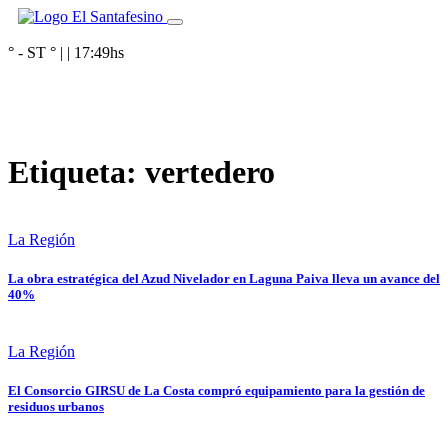
° - ST
° |
|
17:49
hs
Etiqueta:
vertedero
La Región
La obra estratégica del Azud Nivelador en Laguna Paiva lleva un avance del
40%
La Región
El Consorcio GIRSU de La Costa compró equipamiento para la gestión de
residuos urbanos