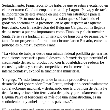
Seguidamente, Frana recorrió los trabajos que se están ejecutando en
el tercer tramo Candioti empalme ruta 11 y Laguna Paiva, y destacó
la importancia de este avance en una obra tan estratégica para la
provincia: “Esto muestra la gran inversión que está haciendo el
gobierno nacional en la provincia, en lo que respecta al esquema
ferroviario, con la reactivación del Belgrano Cargas, con la llegada
de los trenes a puertos importantes como Timbúes y el circunvalar
Santa Fe se va a traducir en un servicio de transporte de pasajeros, y
también un proyecto a futuro de un circunvalar en Rosario, entre los
principales puntos”, expresó Frana.
“La visión de trabajar desde una mirada federal posibilita generar las
condiciones necesarias para el desarrollo ferroviario que permitirá el
crecimiento del sector productivo, con la posibilidad de reducir los
costos logísticos y ser más competitivos en los mercados
internacionales”, explicó la funcionaria ministerial.
Y agregó: “Y esto forma parte de la mirada productiva y de
desarrollo del gobernador Omar Perotti, trabajando coordinadamente
con el gobierno nacional, y destacando que la provincia de Santa Fe
tiene la mayor inversión ferroviaria del país, y particularmente en
Laguna Paiva el ferrocarril es más que una infraestructura, es un
sentimiento muy anhelado por los paivenses”.
“Que todos estos esfuerzos conjuntos se traduzcan en decisiones