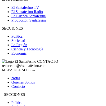
El Santafesino TV
El Santafesino Radio
La Cuenca Santafesina
Producción Santafesina
SECCIONES
Política
Sociedad
La Región
Ciencia y Tecnología
Economía
CONTACTO
--
redaccion@elsantafesino.com
MAPA DEL SITIO
--
Notas
Quiénes Somos
Contacto
-
SECCIONES
Política