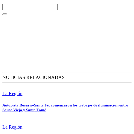
NOTICIAS RELACIONADAS
La Región
Autopista Rosario-Santa Fe: comenzaron los trabajos de iluminación entre
Sauce Viejo y Santo Tomé
La Región