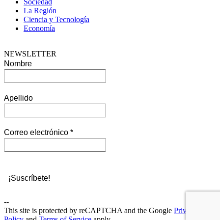
Sociedad
La Región
Ciencia y Tecnología
Economía
NEWSLETTER
Nombre
Apellido
Correo electrónico
*
--
This site is protected by reCAPTCHA and the Google
Privacy
Policy
and
Terms of Service
apply.