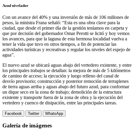
Azud nivelador
Con un avance del 40% y una inversión de más de 106 millones de
pesos, la ministra Frana señaló: “Esta es una obra clave para la
ciudad, que desde el primer día de la gestión teníamos en carpeta y
que por decisión del gobernador Omar Perotti se licitó y hoy vemos
los avances, para que la laguna de esta hermosa localidad vuelva a
tener la vida que tuvo en otros tiempos, a fin de potenciar las
actividades turísticas y recreativas y regular los niveles del espejo de
agua”.
El nuevo azud se ubicará aguas abajo del vertedero existente, y entre
los principales trabajos se detallan: la mejora de más de 5 kilómetros
de camino de acceso; la ejecución y luego relleno del canal de
desvío provisorio; construcción y posterior remoción de terraplenes
de tierra aguas arriba y aguas abajo del futuro azud, para conformar
un dique seco en la zona de trabajo; demolición de la estructura
existente y transporte fuera de la zona de obra y la ejecución del
vertedero y cuenco de disipación, entre las principales tareas.
Facebook
Twitter
WhatsApp
Galería de imágenes