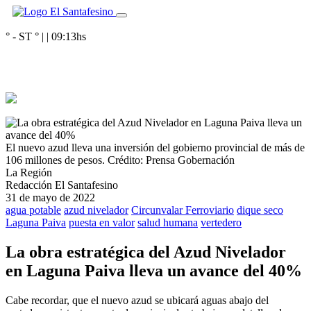
° - ST
° |
|
09:13
hs
El nuevo azud lleva una inversión del gobierno provincial de más de
106 millones de pesos.
Crédito: Prensa Gobernación
La Región
Redacción El Santafesino
31 de mayo de 2022
agua potable
azud nivelador
Circunvalar Ferroviario
dique seco
Laguna Paiva
puesta en valor
salud humana
vertedero
La obra estratégica del Azud Nivelador
en Laguna Paiva lleva un avance del 40%
Cabe recordar, que el nuevo azud se ubicará aguas abajo del