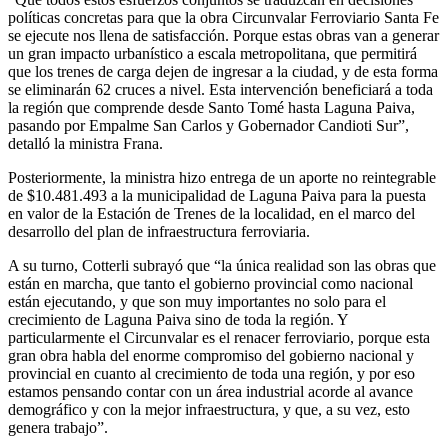
políticas concretas para que la obra Circunvalar Ferroviario Santa Fe
se ejecute nos llena de satisfacción. Porque estas obras van a generar
un gran impacto urbanístico a escala metropolitana, que permitirá
que los trenes de carga dejen de ingresar a la ciudad, y de esta forma
se eliminarán 62 cruces a nivel. Esta intervención beneficiará a toda
la región que comprende desde Santo Tomé hasta Laguna Paiva,
pasando por Empalme San Carlos y Gobernador Candioti Sur”,
detalló la ministra Frana.
Posteriormente, la ministra hizo entrega de un aporte no reintegrable
de $10.481.493 a la municipalidad de Laguna Paiva para la puesta
en valor de la Estación de Trenes de la localidad, en el marco del
desarrollo del plan de infraestructura ferroviaria.
A su turno, Cotterli subrayó que “la única realidad son las obras que
están en marcha, que tanto el gobierno provincial como nacional
están ejecutando, y que son muy importantes no solo para el
crecimiento de Laguna Paiva sino de toda la región. Y
particularmente el Circunvalar es el renacer ferroviario, porque esta
gran obra habla del enorme compromiso del gobierno nacional y
provincial en cuanto al crecimiento de toda una región, y por eso
estamos pensando contar con un área industrial acorde al avance
demográfico y con la mejor infraestructura, y que, a su vez, esto
genera trabajo”.