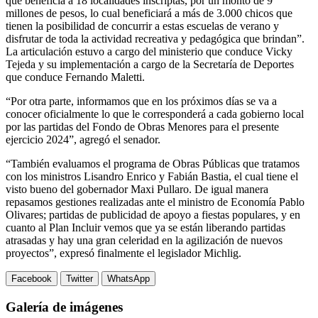
que beneficia a 18 localidades inscriptas, por un monto de 9
millones de pesos, lo cual beneficiará a más de 3.000 chicos que
tienen la posibilidad de concurrir a estas escuelas de verano y
disfrutar de toda la actividad recreativa y pedagógica que brindan”.
La articulación estuvo a cargo del ministerio que conduce Vicky
Tejeda y su implementación a cargo de la Secretaría de Deportes
que conduce Fernando Maletti.
“Por otra parte, informamos que en los próximos días se va a
conocer oficialmente lo que le corresponderá a cada gobierno local
por las partidas del Fondo de Obras Menores para el presente
ejercicio 2024”, agregó el senador.
“También evaluamos el programa de Obras Públicas que tratamos
con los ministros Lisandro Enrico y Fabián Bastia, el cual tiene el
visto bueno del gobernador Maxi Pullaro. De igual manera
repasamos gestiones realizadas ante el ministro de Economía Pablo
Olivares; partidas de publicidad de apoyo a fiestas populares, y en
cuanto al Plan Incluir vemos que ya se están liberando partidas
atrasadas y hay una gran celeridad en la agilización de nuevos
proyectos”, expresó finalmente el legislador Michlig.
Facebook
Twitter
WhatsApp
Galería de imágenes