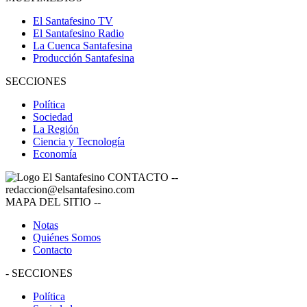
El Santafesino TV
El Santafesino Radio
La Cuenca Santafesina
Producción Santafesina
SECCIONES
Política
Sociedad
La Región
Ciencia y Tecnología
Economía
CONTACTO
--
redaccion@elsantafesino.com
MAPA DEL SITIO
--
Notas
Quiénes Somos
Contacto
-
SECCIONES
Política