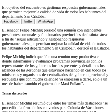
El objetivo del encuentro es gestionar respuestas gubernamentales
que permitan mejorar la calidad de vida de todos los habitantes del
departamento San Cristóbal.
Facebook
Twitter
WhatsApp
El senador Felipe Michlig presidió una reunión con intendentes,
presidentes comunales y funcionarios provinciales de distintas áreas
a fin de “seguir articulando y gestionando respuestas
gubernamentales que permitan mejorar la calidad de vida de todos
los habitantes del departamento San Cristóbal”, destacó el legislador.
Felipe Michlig indicó que “fue una reunión muy productiva en
donde informamos y evaluamos programas provinciales con los
representantes de los gobiernos locales presentes y detallamos los
alcances de las gestiones que estuvimos haciendo en casi todos los
ministerios y organismos descentralizados del gobierno provincial y
respuestas que con mucha celeridad ya empiezan a darse, solo a un
mes de haber asumido el gobernador Maxi Pullaro”.
Temas destacados
El senador Michlig resumió que entre los temas más destacados “se
procedió a la firma de los convenios para Colonia de Vacaciones