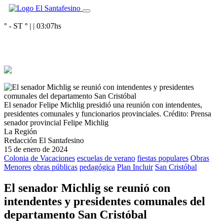
° - ST
° |
|
03:07
hs
El senador Felipe Michlig presidió una reunión con intendentes,
presidentes comunales y funcionarios provinciales.
Crédito: Prensa
senador provincial Felipe Michlig
La Región
Redacción El Santafesino
15 de enero de 2024
Colonia de Vacaciones
escuelas de verano
fiestas populares
Obras
Menores
obras públicas
pedagógica
Plan Incluir
San Cristóbal
El senador Michlig se reunió con
intendentes y presidentes comunales del
departamento San Cristóbal