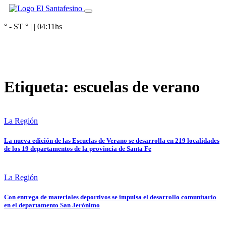
° - ST
° |
|
04:11
hs
Etiqueta:
escuelas de verano
La Región
La nueva edición de las Escuelas de Verano se desarrolla en 219 localidades
de los 19 departamentos de la provincia de Santa Fe
La Región
Con entrega de materiales deportivos se impulsa el desarrollo comunitario
en el departamento San Jerónimo