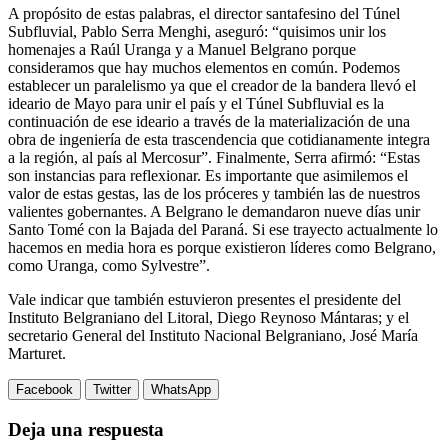
A propósito de estas palabras, el director santafesino del Túnel
Subfluvial, Pablo Serra Menghi, aseguró: “quisimos unir los
homenajes a Raúl Uranga y a Manuel Belgrano porque
consideramos que hay muchos elementos en común. Podemos
establecer un paralelismo ya que el creador de la bandera llevó el
ideario de Mayo para unir el país y el Túnel Subfluvial es la
continuación de ese ideario a través de la materialización de una
obra de ingeniería de esta trascendencia que cotidianamente integra
a la región, al país al Mercosur”. Finalmente, Serra afirmó: “Estas
son instancias para reflexionar. Es importante que asimilemos el
valor de estas gestas, las de los próceres y también las de nuestros
valientes gobernantes. A Belgrano le demandaron nueve días unir
Santo Tomé con la Bajada del Paraná. Si ese trayecto actualmente lo
hacemos en media hora es porque existieron líderes como Belgrano,
como Uranga, como Sylvestre”.
Vale indicar que también estuvieron presentes el presidente del
Instituto Belgraniano del Litoral, Diego Reynoso Mántaras; y el
secretario General del Instituto Nacional Belgraniano, José María
Marturet.
Facebook
Twitter
WhatsApp
Deja una respuesta