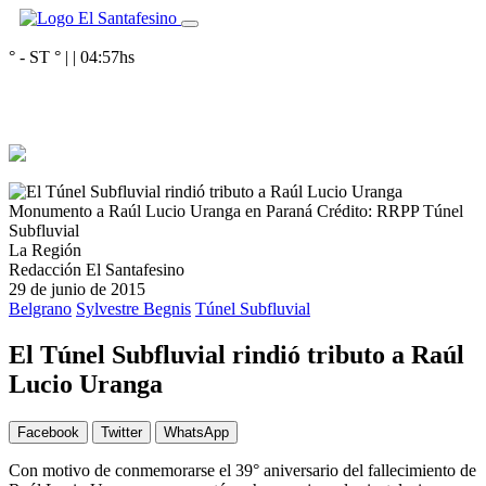
° - ST
° |
|
04:57
hs
Monumento a Raúl Lucio Uranga en Paraná
Crédito: RRPP Túnel
Subfluvial
La Región
Redacción El Santafesino
29 de junio de 2015
Belgrano
Sylvestre Begnis
Túnel Subfluvial
El Túnel Subfluvial rindió tributo a Raúl
Lucio Uranga
Facebook
Twitter
WhatsApp
Con motivo de conmemorarse el 39° aniversario del fallecimiento de