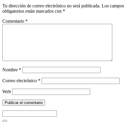
Tu dirección de correo electrónico no será publicada.
Los campos
obligatorios están marcados con
*
Comentario
*
Nombre
*
Correo electrónico
*
Web