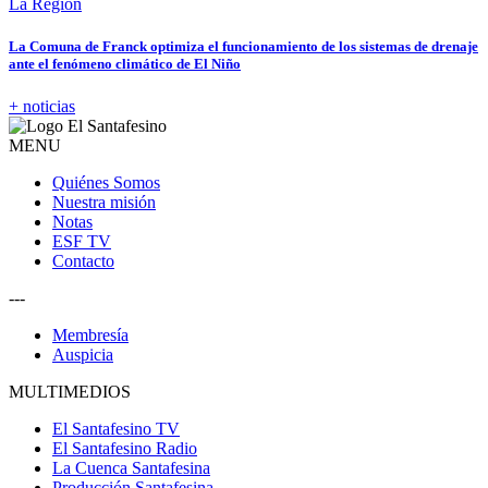
La Región
La Comuna de Franck optimiza el funcionamiento de los sistemas de drenaje
ante el fenómeno climático de El Niño
+ noticias
MENU
Quiénes Somos
Nuestra misión
Notas
ESF TV
Contacto
---
Membresía
Auspicia
MULTIMEDIOS
El Santafesino TV
El Santafesino Radio
La Cuenca Santafesina
Producción Santafesina