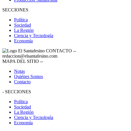
SECCIONES
Política
Sociedad
La Región
Ciencia y Tecnología
Economía
CONTACTO
--
redaccion@elsantafesino.com
MAPA DEL SITIO
--
Notas
Quiénes Somos
Contacto
-
SECCIONES
Política
Sociedad
La Región
Ciencia y Tecnología
Economía