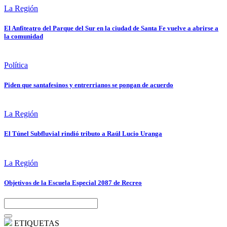
La Región
El Anfiteatro del Parque del Sur en la ciudad de Santa Fe vuelve a abrirse a
la comunidad
Política
Piden que santafesinos y entrerrianos se pongan de acuerdo
La Región
El Túnel Subfluvial rindió tributo a Raúl Lucio Uranga
La Región
Objetivos de la Escuela Especial 2087 de Recreo
ETIQUETAS