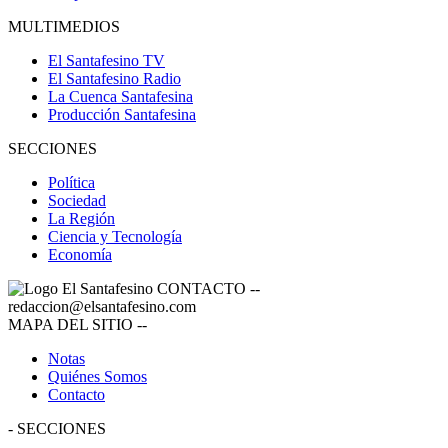
MULTIMEDIOS
El Santafesino TV
El Santafesino Radio
La Cuenca Santafesina
Producción Santafesina
SECCIONES
Política
Sociedad
La Región
Ciencia y Tecnología
Economía
CONTACTO
--
redaccion@elsantafesino.com
MAPA DEL SITIO
--
Notas
Quiénes Somos
Contacto
-
SECCIONES