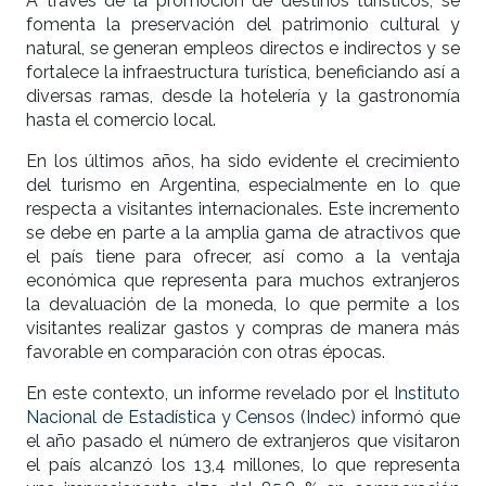
A través de la promoción de destinos turísticos, se
fomenta la preservación del patrimonio cultural y
natural, se generan empleos directos e indirectos y se
fortalece la infraestructura turística, beneficiando así a
diversas ramas, desde la hotelería y la gastronomía
hasta el comercio local.
En los últimos años, ha sido evidente el crecimiento
del turismo en Argentina, especialmente en lo que
respecta a visitantes internacionales. Este incremento
se debe en parte a la amplia gama de atractivos que
el país tiene para ofrecer, así como a la ventaja
económica que representa para muchos extranjeros
la devaluación de la moneda, lo que permite a los
visitantes realizar gastos y compras de manera más
favorable en comparación con otras épocas.
En este contexto, un informe revelado por el
Instituto
Nacional de Estadística y Censos (Indec)
informó que
el año pasado el número de extranjeros que visitaron
el país alcanzó los 13,4 millones, lo que representa