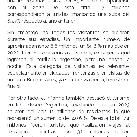
una impresionante alza del 85,8 % en comparación
con el 2022. De esta cifra, 6,7 millones
correspondieron a turistas, marcando una suba del
85,7% respecto al año anterior.
Sin embargo, no todos los visitantes se alojaron
durante sus estadías. Un importante número de
aproximadamente 6,6 millones, un 85,8 % más que en
2022, fueron excursionistas, es decir, extranjeros que
ingresan al territorio argentino, pero no pasan la
noche. Esta categoría de visitantes es relevante,
especialmente en ciudades fronterizas o en visitas de
un día a Buenos Aires, ya sea por vía aérea, terrestre o
fluvial.
Por otro lado, el informe también destacó el turismo
emitido desde Argentina, revelando que en 2023
salieron del país 11 millones de residentes, lo que
representó un aumento del 40,6 %. De este total, 7,4
millones fueron turistas que realizaron viajes al
extranjero, mientras que 3,6 millones fueron