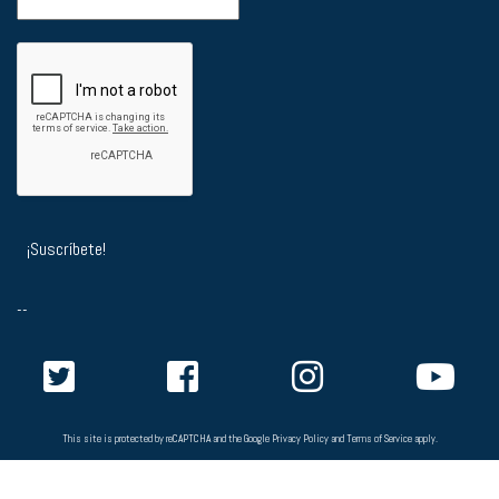
--
This site is protected by reCAPTCHA and the Google
Privacy Policy
and
Terms of Service
apply.