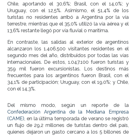
Chile, aportando el 30,6%; Brasil, con el 14,0%; y
Uruguay, con el 12,5%. Asimismo, el 51,4% de los
turistas no residentes arribó a Argentina por la vía
terrestre, mientras que el 35,0% utilizó la vía aérea y el
13,6% restante llegó por vía fluvial o marítima.
En contraste, las salidas al exterior de argentinos
alcanzaron los 1.406.500 visitantes residentes en el
segundo mes del año, distribuidos por todas las vías
internacionales. De estos, 1.047.100 fueron turistas y
359 mil fueron excursionistas. Los destinos más
frecuentes para los argentinos fueron Brasil, con el
34,1% de participación; Uruguay, con el 19,0%; y Chile,
con el 14,3%.
Del mismo modo, según un reporte de la
Confederación Argentina de la Mediana Empresa
(CAME)
, en la última temporada de verano se registró
un flujo de 29,2 millones de turistas dentro del país,
quienes dejaron un gasto cercano a los 5 billones de