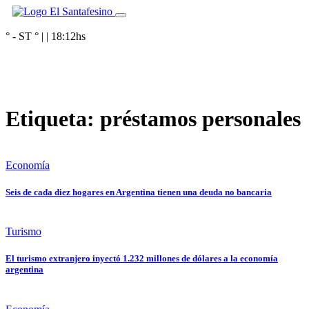
° - ST
° |
|
18:12
hs
Etiqueta:
préstamos personales
Economía
Seis de cada diez hogares en Argentina tienen una deuda no bancaria
Turismo
El turismo extranjero inyectó 1.232 millones de dólares a la economía
argentina