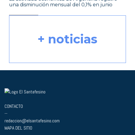
una disminución mensual del 0,1% en junio
+ noticias
CONTACTO
--
redaccion@elsantafesino.com
MAPA DEL SITIO