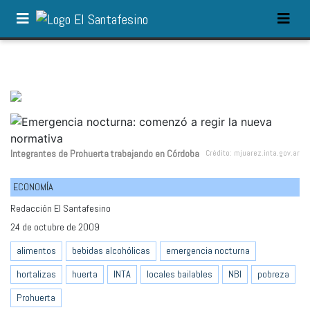
Integrantes de Prohuerta trabajando en Córdoba
Crédito: mjuarez.inta.gov.ar
ECONOMÍA
Redacción El Santafesino
24 de octubre de 2009
alimentos
bebidas alcohólicas
emergencia nocturna
hortalizas
huerta
INTA
locales bailables
NBI
pobreza
Prohuerta