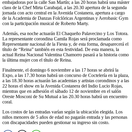
embajadoras por la calle San Martín; a las 20 horas habrá una máster
class de la Chef Mirta Carabajal, a las 20.30 apertura de la segunda
jornada con acto central en la Avenida Costanera, apertura a cargo
de la Academia de Danzas Folclóricas Argentinas y Aerobasic Gym
con la participación musical de Roberto Marty.
Además, esa noche actuarán El Chaqueño Palavecino y Los Totora.
La representante corondina Camila Rojas será proclamada como
Representante nacional de la Fiesta y, de esta forma, desaparecerá el
título de “Reina” también en esta festividad. De esta manera, la
actual Reina Nacional Valentina Chamorro pasará a la historia como
la última mujer con el título de Reina.
Finalmente, el domingo 6 noviembre a las 17 horas se abrirá la
Expo, a las 17.30 horas habrá un concurso de Coctelería en la plaza,
a las 18.30 horas actuarán las academias y artistas corondinos y a las
22 horas el show en la Avenida Costanera del Indio Lucio Rojas,
mientras que en adhesión el sábado 12 de noviembre en el salón
Oreste Mosconi de Su Mutual a las 20.30 horas habrá un encuentro
coral.
Los costos de las entradas varían según la ubicación elegida. Los
niños menores de 5 años de edad no pagarán entrada y las personas
con discapacidades pueden gestionar su ingreso sin costo.