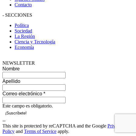
Contacto
-
SECCIONES
Política
Sociedad
La Región
Ciencia y Tecnología
Economía
NEWSLETTER
Nombre
Apellido
Correo electrónico
*
Este campo es obligatorio.
--
This site is protected by reCAPTCHA and the Google
Privacy
Policy
and
Terms of Service
apply.