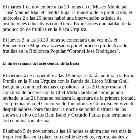
El martes 1 de noviembre a las 20 horas en el Museo Municipal
“José Manuel Maciel” tendrá lugar la muestra de la producción, el
miércoles 2 a las 20 horas habrá una intervención artística de
instituciones educativas con el tema Expresiones que hablan de la
producción de frutillas en la Plaza Urquiza.
El jueves 3, a las 18.30 horas se concretará una vez más el
Encuentro de Mujeres atravesadas por el proceso productivo de
frutillas en la Biblioteca Popular “Coronel José Rodríguez”.
El fin de semana del acto central de la fiesta
El viernes 4 de noviembre a las 19 horas se dará apertura a la Expo
Frutilla en la Plaza Urquiza con la Banda del Liceo Militar Gral.
Belgrano, con muchos más expositores, a las 20 horas estará el
concurso de postres con la Chef Mirta Carabajal como jurado
invitado, a las 21 horas se realizará la apertura de la primera jornada
con premiación del Concurso de Juntadores y Concurso en vivo de
despalilladores. Para finalizar la noche se podrá disfrutar de los
shows en vivo de los Bam Band y Gerardo Farías para terminar a
toda cumbia santafesina.
El sábado 5 de noviembre, a las 19 horas se abrirá una vez más la
Expo Frutillas en la plaza con desfile de reinas, representantes y