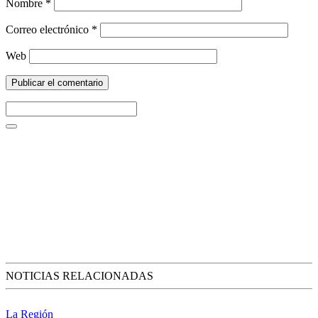
Nombre
*
Correo electrónico
*
Web
NOTICIAS RELACIONADAS
La Región