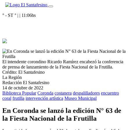
° - ST
° |
|
11:06
hs
El intendente corondino Ricardo Ramírez encabezó la conferencia
de prensa de lanzamiento de la Fiesta Nacional de la Frutilla.
Crédito: El Santafesino
La Región
Redacción El Santafesino
14 de octubre de 2022
Biblioteca Popular
Coronda
costanera
despalilladores
encuentro
coral
frutilla
intervención artística
Museo Municipal
En Coronda se lanzó la edición N° 63 de
la Fiesta Nacional de la Frutilla