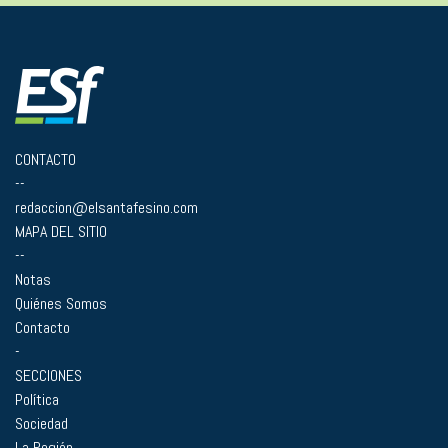
CONTACTO
--
redaccion@elsantafesino.com
MAPA DEL SITIO
--
Notas
Quiénes Somos
Contacto
-
SECCIONES
Política
Sociedad
La Región