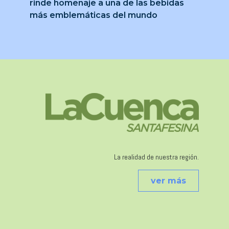
rinde homenaje a una de las bebidas
más emblemáticas del mundo
La realidad de nuestra región.
ver más