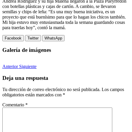
Andrea Rodríguez y su hija Malena llegaron a la Plaza Pueyrredón
con botellas plásticas y cajas de cartón. A cambio, se llevaron
semillas y chips de leña: “Es una muy buena iniciativa, es un
proyecto que está buenísimo para que lo hagan los chicos también.
Mi hija estuvo muy entusiasmada toda la semana guardando cosas
para traerlas hoy”, contó la mamá.
Facebook
Twitter
WhatsApp
Galería de imágenes
Anterior
Siguiente
Deja una respuesta
Tu dirección de correo electrónico no será publicada.
Los campos
obligatorios están marcados con
*
Comentario
*