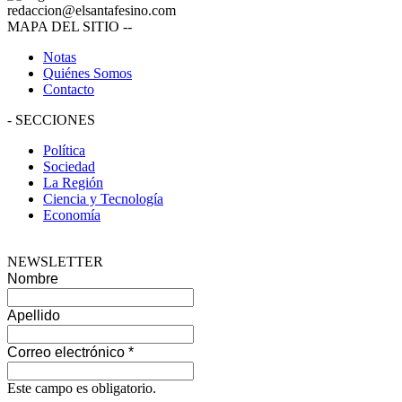
redaccion@elsantafesino.com
MAPA DEL SITIO
--
Notas
Quiénes Somos
Contacto
-
SECCIONES
Política
Sociedad
La Región
Ciencia y Tecnología
Economía
NEWSLETTER
Nombre
Apellido
Correo electrónico
*
Este campo es obligatorio.