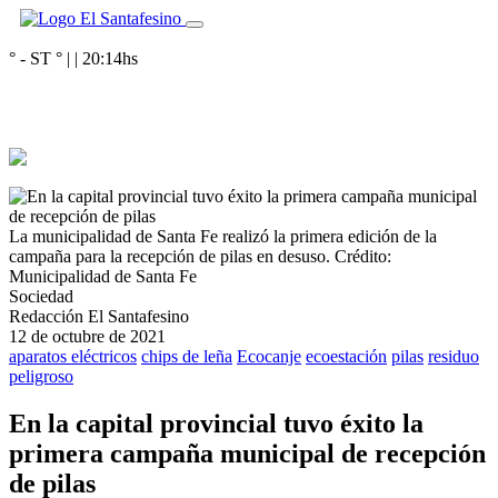
° - ST
° |
|
20:14
hs
La municipalidad de Santa Fe realizó la primera edición de la
campaña para la recepción de pilas en desuso.
Crédito:
Municipalidad de Santa Fe
Sociedad
Redacción El Santafesino
12 de octubre de 2021
aparatos eléctricos
chips de leña
Ecocanje
ecoestación
pilas
residuo
peligroso
En la capital provincial tuvo éxito la
primera campaña municipal de recepción
de pilas