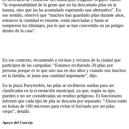
“la responsabilidad de la gente que no ha descartado pilas en la
basura, sino que las ha acumulado esperando una alternativa”. En
ese sentido, observó que “muchos han guardado pilas durante años,
entonces la cantidad es enorme, están mezcladas y hasta se
rompieron los blindajes, por lo que se han convertido en un peligro
dentro de la casa”.
En ese contexto, recomendó a vecinas y vecinos de la ciudad que
participen de las campañas: “Estamos recibiendo 20 pilas por
persona porque es lo que uno usa en dos años y cuando son muchos
en la familia, se junta una cantidad importante”, dijo.
En la plaza Pueyrredón, las pilas se recibieron sueltas para ser
clasificadas en la ecoestación municipal, ya que, según su tipo,
pueden o no ser consideradas un residuo peligroso. El funcionario
informó que cada tipo de pila se descarta por separado: “Ahora están
en bolsas de 100 micrones para evitar el lixiviado por ser pilas
viejas”, detalló.
Apoyo del Concejo