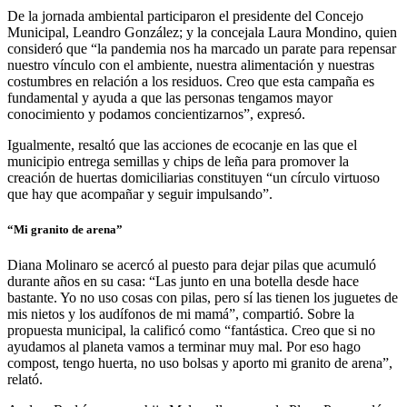
De la jornada ambiental participaron el presidente del Concejo
Municipal, Leandro González; y la concejala Laura Mondino, quien
consideró que “la pandemia nos ha marcado un parate para repensar
nuestro vínculo con el ambiente, nuestra alimentación y nuestras
costumbres en relación a los residuos. Creo que esta campaña es
fundamental y ayuda a que las personas tengamos mayor
conocimiento y podamos concientizarnos”, expresó.
Igualmente, resaltó que las acciones de ecocanje en las que el
municipio entrega semillas y chips de leña para promover la
creación de huertas domiciliarias constituyen “un círculo virtuoso
que hay que acompañar y seguir impulsando”.
“Mi granito de arena”
Diana Molinaro se acercó al puesto para dejar pilas que acumuló
durante años en su casa: “Las junto en una botella desde hace
bastante. Yo no uso cosas con pilas, pero sí las tienen los juguetes de
mis nietos y los audífonos de mi mamá”, compartió. Sobre la
propuesta municipal, la calificó como “fantástica. Creo que si no
ayudamos al planeta vamos a terminar muy mal. Por eso hago
compost, tengo huerta, no uso bolsas y aporto mi granito de arena”,
relató.