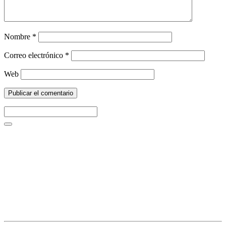
Nombre
*
Correo electrónico
*
Web