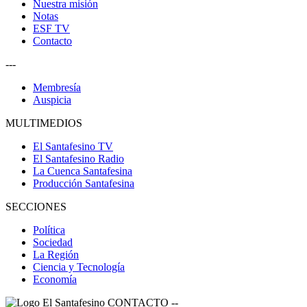
Nuestra misión
Notas
ESF TV
Contacto
---
Membresía
Auspicia
MULTIMEDIOS
El Santafesino TV
El Santafesino Radio
La Cuenca Santafesina
Producción Santafesina
SECCIONES
Política
Sociedad
La Región
Ciencia y Tecnología
Economía
CONTACTO
--