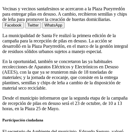
Vecinas y vecinos santafesinos se acercaron a la Plaza Pueyrredón
para entregar pilas en desuso. A cambio, recibieron semillas y chips
de leña para promover la creación de huertas domiciliarias.
Facebook
Twitter
WhatsApp
La municipalidad de Santa Fe realizó la primera edición de la
campaña para la recepción de pilas en desuso. La acción se
desarrolló en la Plaza Pueyrredón, en el marco de la gestión integral
de residuos sólidos urbanos sujetos a manejo especial.
En la oportunidad, también se concretaron las ya habituales
recolecciones de Aparatos Eléctricos y Electrónicos en Desuso
(AEES), con la que ya se reunieron más de 18 toneladas de
materiales; y la jornada de ecocanje, que consiste en la entrega
plantines, semillas y chips de leña a cambio de la disposición de
material seco reciclable.
Desde el municipio informaron que la segunda etapa de la campaña
de recepción de pilas en desuso será el 23 de octubre, de 10 a 13
horas, en la Plaza 25 de Mayo.
Participación ciudadana
El secretario de Ambiente del municipio, Edgardo Seguro, valoró