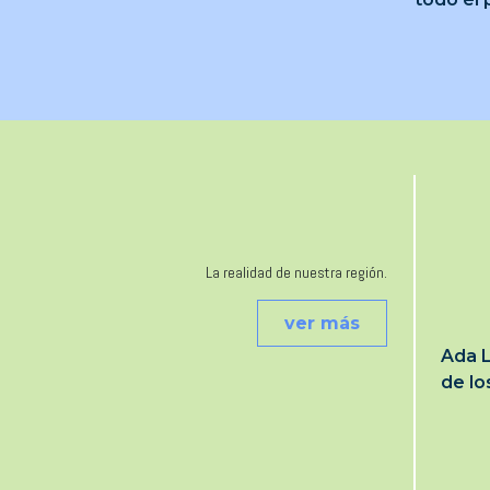
La realidad de nuestra región.
ver más
Ada L
de l