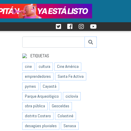
ETIQUETAS
cine
cultura
Cine América
emprendedores
Santa Fe Activa
pymes
Cayastá
Parque Arqueológico
ciclovía
obra pública
Geoceldas
distrito Costero
Colastiné
desagües pluviales
Senasa