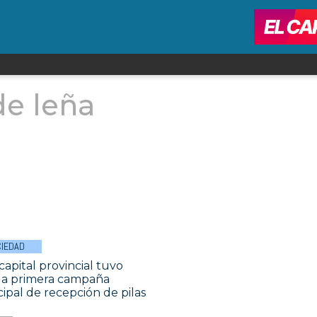
de leña
IEDAD
capital provincial tuvo
 la primera campaña
ipal de recepción de pilas