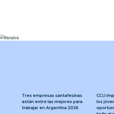
Tres empresas santafesinas
CCU imp
están entre las mejores para
los jóve
trabajar en Argentina 2026
oportun
todo el 