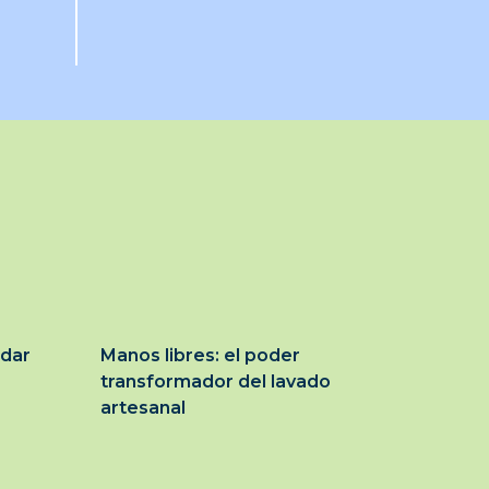
idar
Manos libres: el poder
transformador del lavado
artesanal