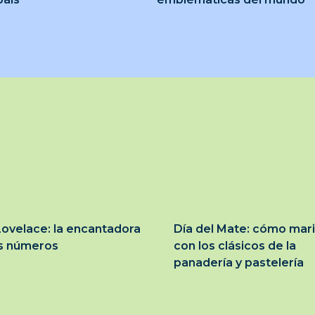
ovelace: la encantadora
Día del Mate: cómo mar
os números
con los clásicos de la
panadería y pastelería