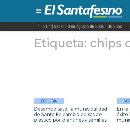
° - ST
° |
Sábado 8 de Agosto de 2026
|
06:23
hs
Etiqueta:
chips 
ECOLOGÍA
SOC
Desembolsate: la municipalidad
En la 
de Santa Fe cambia bolsas de
éxito
plástico por plantines y semillas
munic