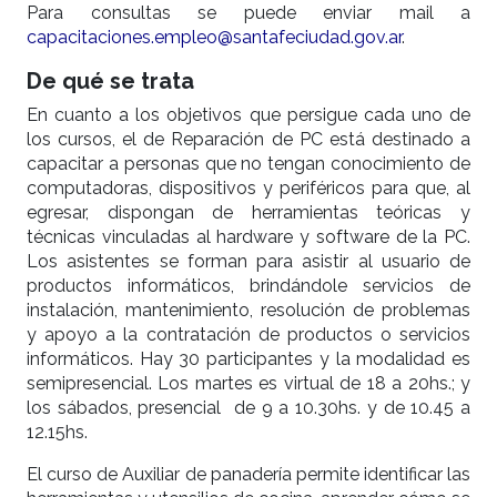
Para consultas se puede enviar mail a
capacitaciones.empleo@santafeciudad.gov.ar
.
De qué se trata
En cuanto a los objetivos que persigue cada uno de
los cursos, el de Reparación de PC está destinado a
capacitar a personas que no tengan conocimiento de
computadoras, dispositivos y periféricos para que, al
egresar, dispongan de herramientas teóricas y
técnicas vinculadas al hardware y software de la PC.
Los asistentes se forman para asistir al usuario de
productos informáticos, brindándole servicios de
instalación, mantenimiento, resolución de problemas
y apoyo a la contratación de productos o servicios
informáticos. Hay 30 participantes y la modalidad es
semipresencial. Los martes es virtual de 18 a 20hs.; y
los sábados, presencial de 9 a 10.30hs. y de 10.45 a
12.15hs.
El curso de Auxiliar de panadería permite identificar las