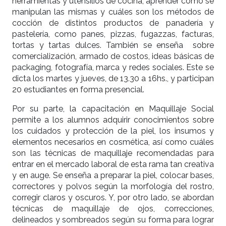
herramientas y utensilios de cocina, aprender cómo se
manipulan las mismas y cuáles son los métodos de
cocción de distintos productos de panadería y
pastelería, como panes, pizzas, fugazzas, facturas,
tortas y tartas dulces. También se enseña sobre
comercialización, armado de costos, ideas básicas de
packaging, fotografía, marca y redes sociales. Este se
dicta los martes y jueves, de 13.30 a 16hs., y participan
20 estudiantes en forma presencial.
Por su parte, la capacitación en Maquillaje Social
permite a los alumnos adquirir conocimientos sobre
los cuidados y protección de la piel, los insumos y
elementos necesarios en cosmética, así como cuáles
son las técnicas de maquillaje recomendadas para
entrar en el mercado laboral de esta rama tan creativa
y en auge. Se enseña a preparar la piel, colocar bases,
correctores y polvos según la morfología del rostro,
corregir claros y oscuros. Y, por otro lado, se abordan
técnicas de maquillaje de ojos, correcciones,
delineados y sombreados según su forma para lograr