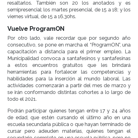
resaltarlos. También son 20 los anotados y es
semipresencial: los martes presencial, de 15 a 18; y los
viernes virtual, de 15 a 16.30hs.
Vuelve ProgramON
Por otro lado, vale recordar que por segundo año
consecutivo, se pone en marcha el “ProgramON”, una
capacitación a distancia para el primer empleo. La
Municipalidad convoca a santafesinos y santafesinas
a estos encuentros gratuitos que les brindará
herramientas para fortalecer las competencias y
habilidades para la inserción al mundo laboral. Las
actividades comenzarán a partir del mes de marzo y
se irán conformando distintas cohortes a lo largo de
todo el 2021.
Podrán participar quienes tengan entre 17 y 24 años
de edad, que estén cursando el último año en una
escuela secundaria pública o que hayan terminado de
cursar pero adeuden materias, quienes tengan el
secundario completo en una escuela pública, pero no