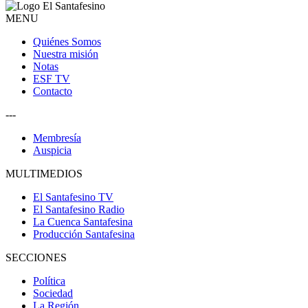
MENU
Quiénes Somos
Nuestra misión
Notas
ESF TV
Contacto
---
Membresía
Auspicia
MULTIMEDIOS
El Santafesino TV
El Santafesino Radio
La Cuenca Santafesina
Producción Santafesina
SECCIONES
Política
Sociedad
La Región