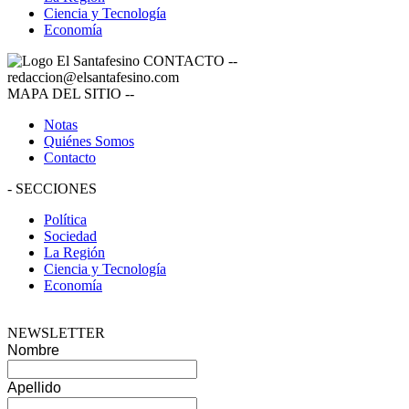
Ciencia y Tecnología
Economía
CONTACTO
--
redaccion@elsantafesino.com
MAPA DEL SITIO
--
Notas
Quiénes Somos
Contacto
-
SECCIONES
Política
Sociedad
La Región
Ciencia y Tecnología
Economía
NEWSLETTER
Nombre
Apellido