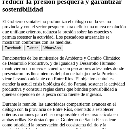
reducir la presión pesquera y garantizar
sostenibilidad
El Gobierno santafesino profundiza el diálogo con la vecina
provincia y con el sector pesquero para definir una nueva resolución
que unifique criterios, reduzca la presión sobre las especies y
permita sostener la actividad. Los pescadores artesanales se
mostraron conformes con las medidas.
Facebook
Twitter
WhatsApp
Funcionarios de los ministerios de Ambiente y Cambio Climático,
de Desarrollo Productivo, y de Igualdad y Desarrollo Humano,
mantuvieron un nuevo encuentro con pescadores artesanales donde
presentaron los lineamientos del plan de trabajo que la Provincia
viene llevando adelante con Entre Ríos. El objetivo central es
atender la actual crisis biológica del río Paraná, sostener la actividad
productiva y construir reglas claras que brinden previsibilidad a
quienes dependen de la pesca como fuente de ingresos.
Durante la reunión, las autoridades compartieron avances en el
diálogo con la provincia de Entre Ríos, orientado a establecer
criterios comunes para el uso responsable del recurso ictícola en
ambas orillas. Se destacó que el Gobierno de Santa Fe sostiene
como prioridad la preservación del ecosistema del río y la