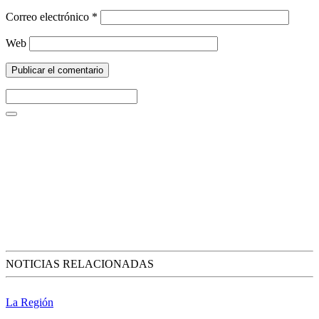
Correo electrónico
*
Web
NOTICIAS RELACIONADAS
La Región