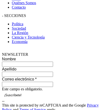
Quiénes Somos
Contacto
-
SECCIONES
Política
Sociedad
La Región
Ciencia y Tecnología
Economía
NEWSLETTER
Nombre
Apellido
Correo electrónico
*
Este campo es obligatorio.
--
This site is protected by reCAPTCHA and the Google
Privacy
Policy
and
Terms of Service
apply.