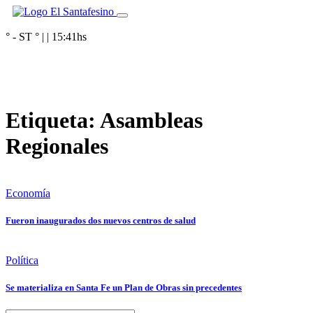
° - ST
° |
|
15:41
hs
Etiqueta:
Asambleas
Regionales
Economía
Fueron inaugurados dos nuevos centros de salud
Política
Se materializa en Santa Fe un Plan de Obras sin precedentes