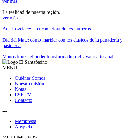
ver más
La realidad de nuestra región.
ver más
Ada Lovelace: la encantadora de los números
Día del Mate: cómo maridar con los clásicos de la panadería y
pastelería
Manos libres: el poder transformador del lavado artesanal
MENU
Quiénes Somos
Nuestra misión
Notas
ESF TV
Contacto
---
Membresía
Auspicia
MULTIMEDIOS