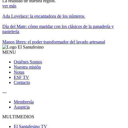
La realidad de nuestra región.
ver más
Ada Lovelace: la encantadora de los números
Día del Mate: cómo maridar con los clásicos de la panadería y
pastelería
Manos libres: el poder transformador del lavado artesanal
MENU
Quiénes Somos
Nuestra misión
Notas
ESF TV
Contacto
---
Membresía
Auspicia
MULTIMEDIOS
El Santafesino TV