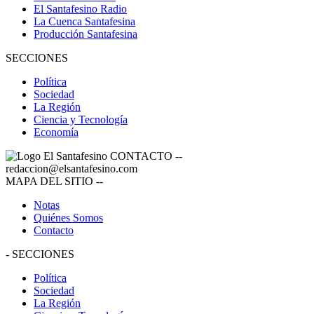
El Santafesino Radio
La Cuenca Santafesina
Producción Santafesina
SECCIONES
Política
Sociedad
La Región
Ciencia y Tecnología
Economía
CONTACTO
--
redaccion@elsantafesino.com
MAPA DEL SITIO
--
Notas
Quiénes Somos
Contacto
-
SECCIONES
Política
Sociedad
La Región