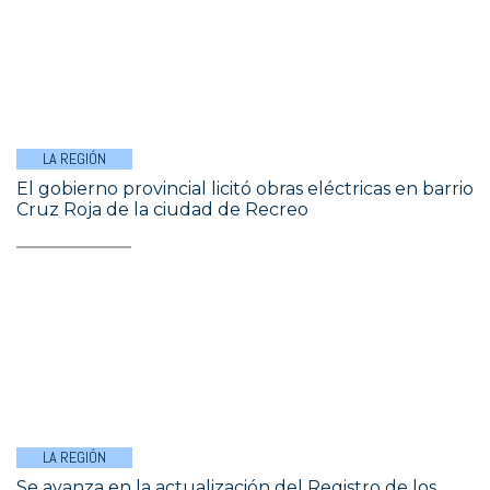
LA REGIÓN
El gobierno provincial licitó obras eléctricas en barrio
Cruz Roja de la ciudad de Recreo
LA REGIÓN
Se avanza en la actualización del Registro de los