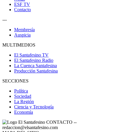
ESF TV
Contacto
---
Membresía
Auspicia
MULTIMEDIOS
El Santafesino TV
El Santafesino Radio
La Cuenca Santafesina
Producción Santafesina
SECCIONES
Política
Sociedad
La Región
Ciencia y Tecnología
Economía
CONTACTO
--
redaccion@elsantafesino.com