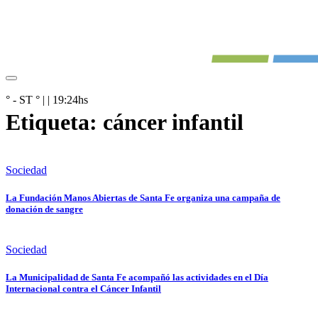
° - ST
° |
|
19:24
hs
Etiqueta:
cáncer infantil
Sociedad
La Fundación Manos Abiertas de Santa Fe organiza una campaña de
donación de sangre
Sociedad
La Municipalidad de Santa Fe acompañó las actividades en el Día
Internacional contra el Cáncer Infantil