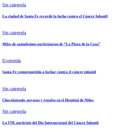
Sin categoría
La ciudad de Santa Fe recordó la lucha contra el Cáncer Infantil
Sin categoría
Miles de santafesinos participaron de “La Plaza de la Casa”
Economía
Santa Fe comprometida a luchar contra el cáncer infantil
Sin categoría
Chocolateada, payasos y regalos en el Hospital de Niños
Sin categoría
La UNL participó del Día Internacional del Cáncer Infantil