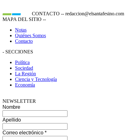
CONTACTO
--
redaccion@elsantafesino.com
MAPA DEL SITIO
--
Notas
Quiénes Somos
Contacto
-
SECCIONES
Política
Sociedad
La Región
Ciencia y Tecnología
Economía
NEWSLETTER
Nombre
Apellido
Correo electrónico
*