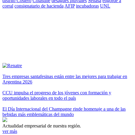
distrito Costero
Colastiné
desagües pluviales
Senasa
engorde a
corral
consignatario de hacienda
AFIP
incubadoras
UNL
Tres empresas santafesinas están entre las mejores para trabajar en
Argentina 2026
CCU impulsa el progreso de los jóvenes con formación y
oportunidades laborales en todo el país
El Día Internacional del Champagne rinde homenaje a una de las
bebidas más emblemáticas del mundo
Actualidad empresarial de nuestra región.
ver más