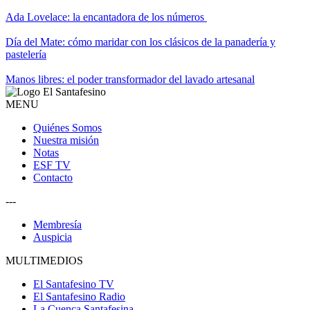
Ada Lovelace: la encantadora de los números
Día del Mate: cómo maridar con los clásicos de la panadería y
pastelería
Manos libres: el poder transformador del lavado artesanal
MENU
Quiénes Somos
Nuestra misión
Notas
ESF TV
Contacto
---
Membresía
Auspicia
MULTIMEDIOS
El Santafesino TV
El Santafesino Radio
La Cuenca Santafesina