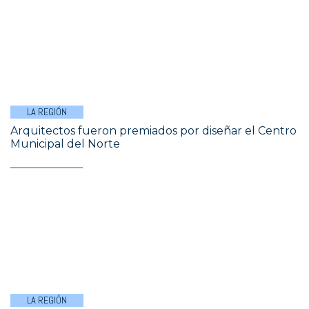
LA REGIÓN
Arquitectos fueron premiados por diseñar el Centro
Municipal del Norte
LA REGIÓN