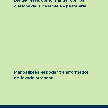
Día del Mate: cómo maridar con los
clásicos de la panadería y pastelería
Manos libres: el poder transformador
del lavado artesanal