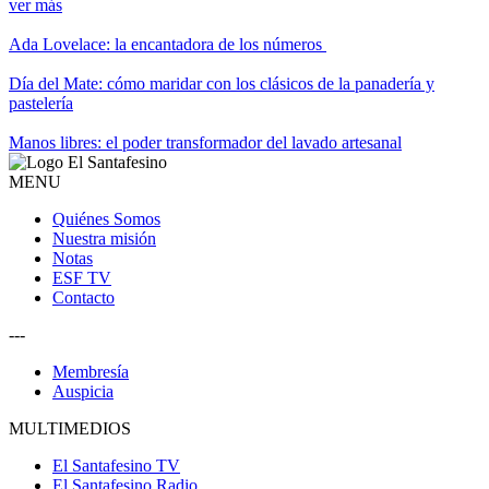
ver más
Ada Lovelace: la encantadora de los números
Día del Mate: cómo maridar con los clásicos de la panadería y
pastelería
Manos libres: el poder transformador del lavado artesanal
MENU
Quiénes Somos
Nuestra misión
Notas
ESF TV
Contacto
---
Membresía
Auspicia
MULTIMEDIOS
El Santafesino TV
El Santafesino Radio