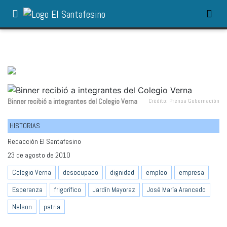
Binner recibió a integrantes del Colegio Verna
Crédito: Prensa Gobernación
HISTORIAS
Redacción El Santafesino
23 de agosto de 2010
Colegio Verna
desocupado
dignidad
empleo
empresa
Esperanza
frigorífico
Jardín Mayoraz
José María Arancedo
Nelson
patria