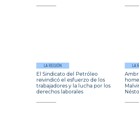
LA REGIÓN
LA 
El Sindicato del Petróleo
Ambro
reivindicó el esfuerzo de los
homen
trabajadores y la lucha por los
Malvi
derechos laborales
Nésto