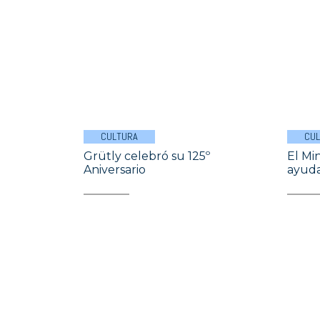
CULTURA
CU
Grütly celebró su 125º
El Mi
Aniversario
ayuda