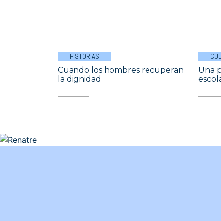
HISTORIAS
CU
Cuando los hombres recuperan
Una p
la dignidad
escola