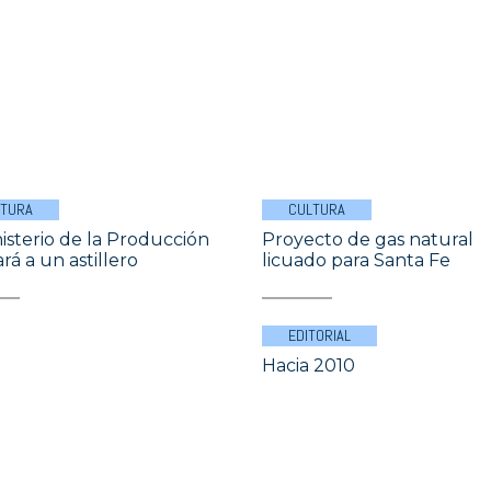
LTURA
CULTURA
nisterio de la Producción
Proyecto de gas natural
rá a un astillero
licuado para Santa Fe
EDITORIAL
Hacia 2010