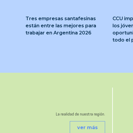
Tres empresas santafesinas
CCU imp
están entre las mejores para
los jóve
trabajar en Argentina 2026
oportun
todo el 
La realidad de nuestra región.
ver más