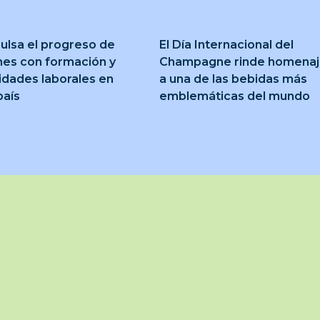
ulsa el progreso de
El Día Internacional del
nes con formación y
Champagne rinde homena
idades laborales en
a una de las bebidas más
país
emblemáticas del mundo