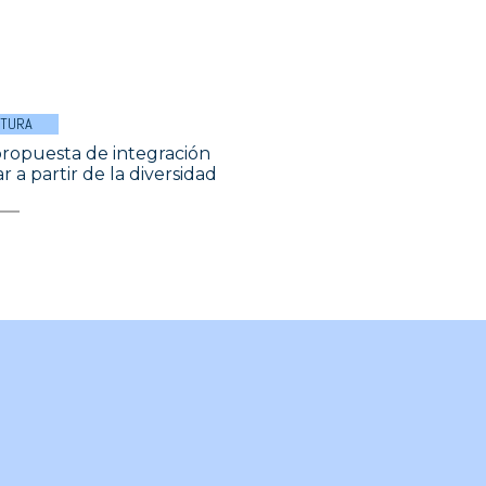
LTURA
ropuesta de integración
r a partir de la diversidad