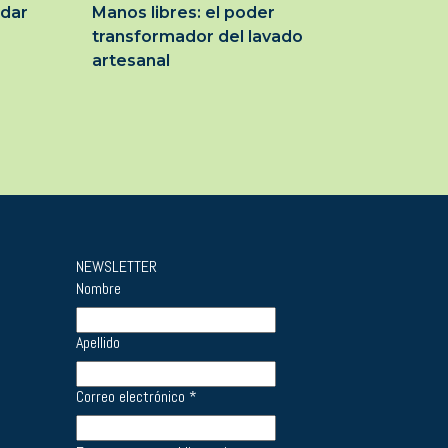
idar
Manos libres: el poder
transformador del lavado
artesanal
NEWSLETTER
Nombre
Apellido
Correo electrónico
*