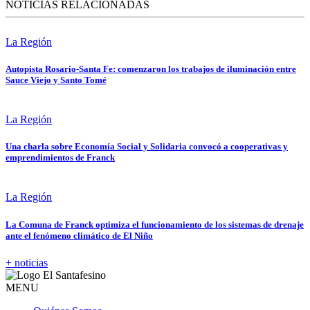
NOTICIAS RELACIONADAS
La Región
Autopista Rosario-Santa Fe: comenzaron los trabajos de iluminación entre
Sauce Viejo y Santo Tomé
La Región
Una charla sobre Economía Social y Solidaria convocó a cooperativas y
emprendimientos de Franck
La Región
La Comuna de Franck optimiza el funcionamiento de los sistemas de drenaje
ante el fenómeno climático de El Niño
+ noticias
MENU