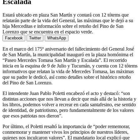
Escalada
Estará ubicado en plaza San Martín y contará con 12 tótems que
relatarán parte de la vida del General, las máximas que le dejó a su
hija Merceditas e información sobre el retoño del Pino de San
Lorenzo que se encuentra en el espacio verde.
Facebook
Twitter
WhatsApp
En el marco del 175º aniversario del fallecimiento del General José
de San Martín, la municipalidad inauguró en la plaza homónima el
“Paseo Mercedes Tomasa San Martín y Escalada”. El recorrido
inicia en la esquina de 9 de Julio y Tucumán, y cuenta con 12 tótems
informativos que relatan la vida de Mercedes Tomasa, las máximas
que su padre le dedicó, así como detalles sobre el histórico retoño
del Pino de San Lorenzo.
El intendente Juan Pablo Poletti encabezó el acto y destacó: “son
distintas acciones que nos llevan a decir que más allá de la historia y
los libros, podemos volver a recrear en cada santafesino, ese sentido
de identidad, de patriotismo, pero fundamentalmente de los valores
que esos patriotas nos dieron”.
Por último, el Poletti resaltó la importancia de “poder rememorar,
conmemorar y mantener vivos los principios de nuestros líderes,
quienes nos inculcaron valores”. El mandatario local explicó que