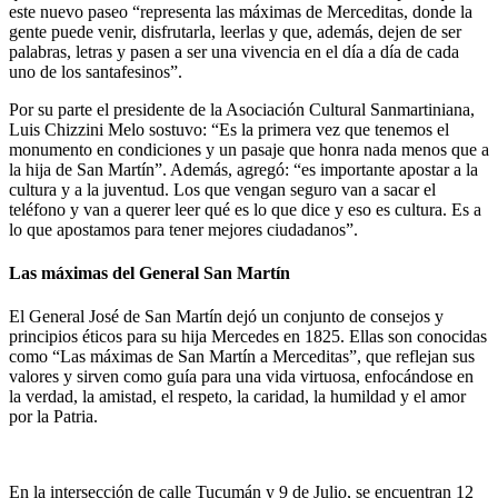
este nuevo paseo “representa las máximas de Merceditas, donde la
gente puede venir, disfrutarla, leerlas y que, además, dejen de ser
palabras, letras y pasen a ser una vivencia en el día a día de cada
uno de los santafesinos”.
Por su parte el presidente de la Asociación Cultural Sanmartiniana,
Luis Chizzini Melo sostuvo: “Es la primera vez que tenemos el
monumento en condiciones y un pasaje que honra nada menos que a
la hija de San Martín”. Además, agregó: “es importante apostar a la
cultura y a la juventud. Los que vengan seguro van a sacar el
teléfono y van a querer leer qué es lo que dice y eso es cultura. Es a
lo que apostamos para tener mejores ciudadanos”.
Las máximas del General San Martín
El General José de San Martín dejó un conjunto de consejos y
principios éticos para su hija Mercedes en 1825. Ellas son conocidas
como “Las máximas de San Martín a Merceditas”, que reflejan sus
valores y sirven como guía para una vida virtuosa, enfocándose en
la verdad, la amistad, el respeto, la caridad, la humildad y el amor
por la Patria.
En la intersección de calle Tucumán y 9 de Julio, se encuentran 12