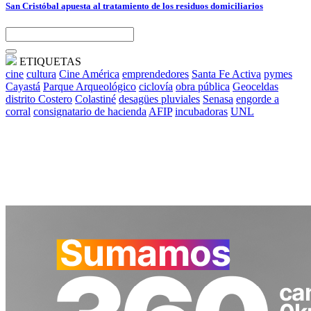
San Cristóbal apuesta al tratamiento de los residuos domiciliarios
ETIQUETAS
cine
cultura
Cine América
emprendedores
Santa Fe Activa
pymes
Cayastá
Parque Arqueológico
ciclovía
obra pública
Geoceldas
distrito Costero
Colastiné
desagües pluviales
Senasa
engorde a
corral
consignatario de hacienda
AFIP
incubadoras
UNL