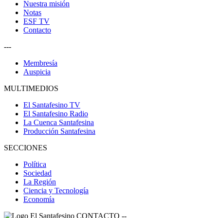
Nuestra misión
Notas
ESF TV
Contacto
---
Membresía
Auspicia
MULTIMEDIOS
El Santafesino TV
El Santafesino Radio
La Cuenca Santafesina
Producción Santafesina
SECCIONES
Política
Sociedad
La Región
Ciencia y Tecnología
Economía
CONTACTO
--