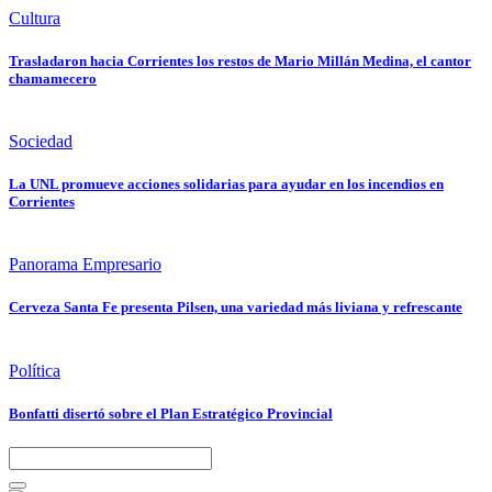
Cultura
Trasladaron hacia Corrientes los restos de Mario Millán Medina, el cantor
chamamecero
Sociedad
La UNL promueve acciones solidarias para ayudar en los incendios en
Corrientes
Panorama Empresario
Cerveza Santa Fe presenta Pilsen, una variedad más liviana y refrescante
Política
Bonfatti disertó sobre el Plan Estratégico Provincial