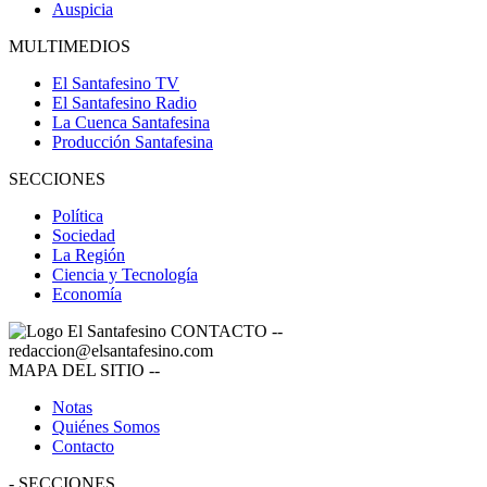
Auspicia
MULTIMEDIOS
El Santafesino TV
El Santafesino Radio
La Cuenca Santafesina
Producción Santafesina
SECCIONES
Política
Sociedad
La Región
Ciencia y Tecnología
Economía
CONTACTO
--
redaccion@elsantafesino.com
MAPA DEL SITIO
--
Notas
Quiénes Somos
Contacto
-
SECCIONES