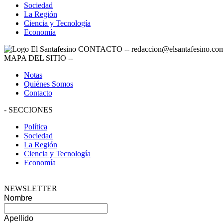
Sociedad
La Región
Ciencia y Tecnología
Economía
CONTACTO
--
redaccion@elsantafesino.co
MAPA DEL SITIO
--
Notas
Quiénes Somos
Contacto
-
SECCIONES
Política
Sociedad
La Región
Ciencia y Tecnología
Economía
NEWSLETTER
Nombre
Apellido