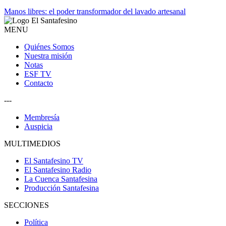
Manos libres: el poder transformador del lavado artesanal
MENU
Quiénes Somos
Nuestra misión
Notas
ESF TV
Contacto
---
Membresía
Auspicia
MULTIMEDIOS
El Santafesino TV
El Santafesino Radio
La Cuenca Santafesina
Producción Santafesina
SECCIONES
Política