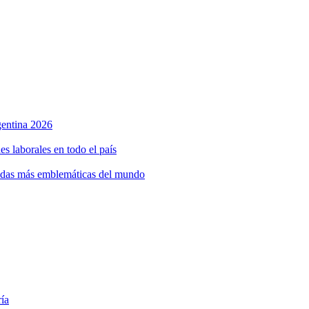
rgentina 2026
s laborales en todo el país
bidas más emblemáticas del mundo
ría