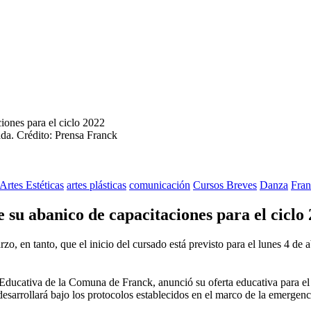
ada.
Crédito: Prensa Franck
Artes Estéticas
artes plásticas
comunicación
Cursos Breves
Danza
Fra
 su abanico de capacitaciones para el ciclo
zo, en tanto, que el inicio del cursado está previsto para el lunes 4 de ab
Educativa de la Comuna de Franck, anunció su oferta educativa para el 
e desarrollará bajo los protocolos establecidos en el marco de la emergenc