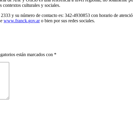
 contextos culturales y sociales.
 2333 y su número de contacto es: 342-4930853 con horario de atención 
de
www.franck.gov.ar
o bien por sus redes sociales.
gatorios están marcados con
*