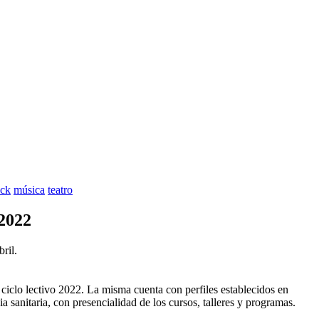
nck
música
teatro
 2022
ril.
ciclo lectivo 2022. La misma cuenta con perfiles establecidos en
ia sanitaria, con presencialidad de los cursos, talleres y programas.