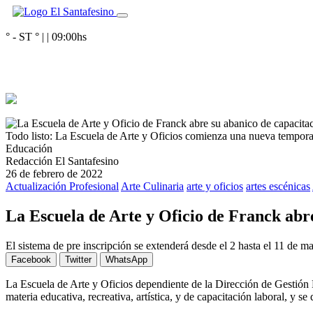
° - ST
° |
|
09:00
hs
Todo listo: La Escuela de Arte y Oficios comienza una nueva tempor
Educación
Redacción El Santafesino
26 de febrero de 2022
Actualización Profesional
Arte Culinaria
arte y oficios
artes escénicas
La Escuela de Arte y Oficio de Franck abre
El sistema de pre inscripción se extenderá desde el 2 hasta el 11 de mar
Facebook
Twitter
WhatsApp
La Escuela de Arte y Oficios dependiente de la Dirección de Gestión 
materia educativa, recreativa, artística, y de capacitación laboral, y s