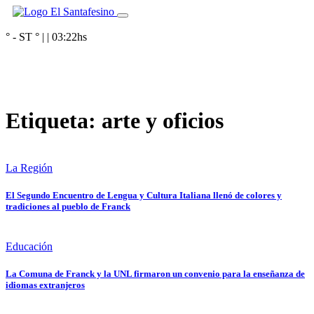
° - ST
° |
|
03:22
hs
Etiqueta:
arte y oficios
La Región
El Segundo Encuentro de Lengua y Cultura Italiana llenó de colores y
tradiciones al pueblo de Franck
Educación
La Comuna de Franck y la UNL firmaron un convenio para la enseñanza de
idiomas extranjeros