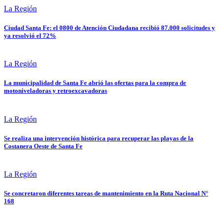
La Región
Ciudad Santa Fe: el 0800 de Atención Ciudadana recibió 87.000 solicitudes y
ya resolvió el 72%
La Región
La municipalidad de Santa Fe abrió las ofertas para la compra de
motoniveladoras y retroexcavadoras
La Región
Se realiza una intervención histórica para recuperar las playas de la
Costanera Oeste de Santa Fe
La Región
Se concretaron diferentes tareas de mantenimiento en la Ruta Nacional N°
168