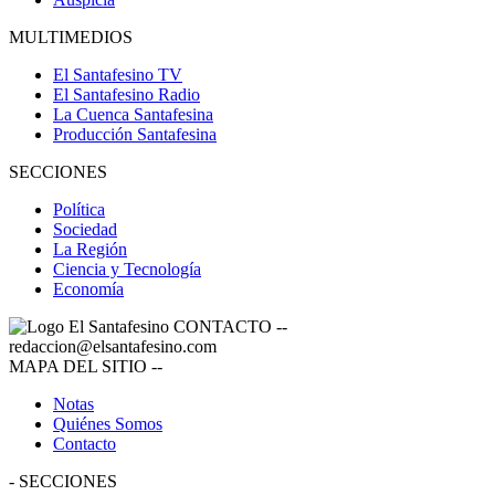
MULTIMEDIOS
El Santafesino TV
El Santafesino Radio
La Cuenca Santafesina
Producción Santafesina
SECCIONES
Política
Sociedad
La Región
Ciencia y Tecnología
Economía
CONTACTO
--
redaccion@elsantafesino.com
MAPA DEL SITIO
--
Notas
Quiénes Somos
Contacto
-
SECCIONES