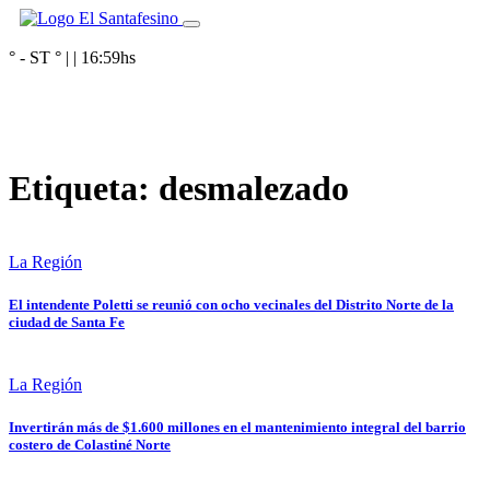
° - ST
° |
|
16:59
hs
Etiqueta:
desmalezado
La Región
El intendente Poletti se reunió con ocho vecinales del Distrito Norte de la
ciudad de Santa Fe
La Región
Invertirán más de $1.600 millones en el mantenimiento integral del barrio
costero de Colastiné Norte