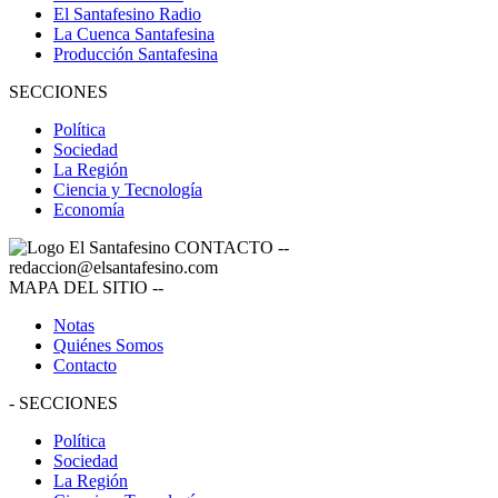
El Santafesino Radio
La Cuenca Santafesina
Producción Santafesina
SECCIONES
Política
Sociedad
La Región
Ciencia y Tecnología
Economía
CONTACTO
--
redaccion@elsantafesino.com
MAPA DEL SITIO
--
Notas
Quiénes Somos
Contacto
-
SECCIONES
Política
Sociedad
La Región