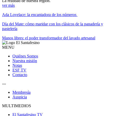
La realidad de nuestra región.
ver más
Ada Lovelace: la encantadora de los números
Día del Mate: cómo maridar con los clásicos de la panadería y
pastelería
Manos libres: el poder transformador del lavado artesanal
MENU
Quiénes Somos
Nuestra misión
Notas
ESF TV
Contacto
---
Membresía
Auspicia
MULTIMEDIOS
El Santafesino TV