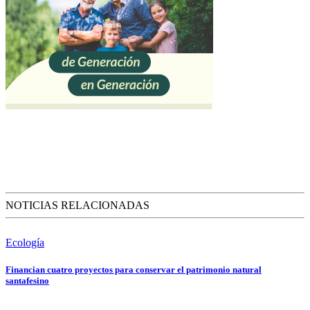
NOTICIAS RELACIONADAS
Ecología
Financian cuatro proyectos para conservar el patrimonio natural
santafesino