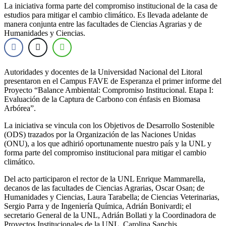
La iniciativa forma parte del compromiso institucional de la casa de
estudios para mitigar el cambio climático. Es llevada adelante de
manera conjunta entre las facultades de Ciencias Agrarias y de
Humanidades y Ciencias.
Autoridades y docentes de la Universidad Nacional del Litoral
presentaron en el Campus FAVE de Esperanza el primer informe del
Proyecto “Balance Ambiental: Compromiso Institucional. Etapa I:
Evaluación de la Captura de Carbono con énfasis en Biomasa
Arbórea”.
La iniciativa se vincula con los Objetivos de Desarrollo Sostenible
(ODS) trazados por la Organización de las Naciones Unidas
(ONU), a los que adhirió oportunamente nuestro país y la UNL y
forma parte del compromiso institucional para mitigar el cambio
climático.
Del acto participaron el rector de la UNL Enrique Mammarella,
decanos de las facultades de Ciencias Agrarias, Oscar Osan; de
Humanidades y Ciencias, Laura Tarabella; de Ciencias Veterinarias,
Sergio Parra y de Ingeniería Química, Adrián Bonivardi; el
secretario General de la UNL, Adrián Bollati y la Coordinadora de
Proyectos Institucionales de la UNL, Carolina Sanchis.