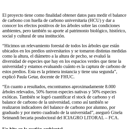
El proyecto tiene como finalidad obtener datos para medir el balance
de carbono con huella de carbono universitaria (HCU) y dar a
conocer los efectos positivos de los árboles sobre las condiciones
ambientes, pero también su aporte al patrimonio biológico, histórico,
social y cultural de una institución.
“Hicimos un relevamiento forestal de todos los árboles que están
ubicados en los predios universitarios y se tomaron distintas medidas
como la altura, el diámetro a la altura de pecho, se evaluó la
diversidad de especies que hay en los espacios verdes que tiene la
universidad y estamos evaluando cuánto es la captura de carbono de
estos predios. Esta es la primera instancia y tiene una segunda”,
explicó Paula Getar, docente de FHUC.
“En cuanto a resultados, encontramos aproximadamente 8.000
árboles relevados, 50% fueron especies nativas y 50% especies
exóticas. También se logró cuantificar el stock de carbono y el
balance de carbono de la universidad, como así también se
realizaron indicadores del balance de carbono por alumno, por
graduado y por metro cuadrado de la universidad”, aseguró Gisela
Seimandi becaria posdoctoral del ICIAGRO LITORAL – FCA.