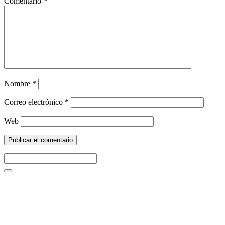
Comentario
*
Nombre
*
Correo electrónico
*
Web