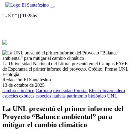
° - ST
° |
|
11:28
hs
La Universidad Nacional del Litoral presentó en el Campus FAVE
de Esperanza el primer informe del proyecto.
Crédito: Prensa UNL
Ecología
Redacción El Santafesino
13 de octubre de 2025
cambio climático
Carbono
diversidad forestal
Efecto Invernadero
especies exóticas
especies nativas
patrimonio biológico
UNL
La UNL presentó el primer informe del
Proyecto “Balance ambiental” para
mitigar el cambio climático