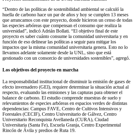
“Dentro de las políticas de sostenibilidad ambiental se calculó la
huella de carbono hace un par de años y hoy se cumplen 13 meses
que arrancamos con este proyecto, donde hicieron un censo de todas
las especies arbóreas que compensan el consumo que realiza la
universidad”, indicó Adrián Bollati. “El objetivo final de este
proyecto es saber cuánto consume la comunidad universitaria y en
función de eso delinear las políticas a seguir para mitigar los
impactos que la misma comunidad universitaria genera. Esto no lo
llevamos adelante solamente desde la UNL, sino que está
gestionado con un consorcio de universidades sostenibles”, agregó.
Los objetivos del proyecto en marcha
La responsabilidad institucional de disminuir la emisión de gases de
efecto invernadero (GEI), requiere determinar la situación actual al
respecto, evaluando las emisiones y las capturas para obtener el
balance de carbono. El estudio comprende muestras de suelo y
relevamientos de especies arbóreas en espacios verdes de distintas
dependencias: Campus FAVE, Centro de Cultivos Intensivos y
Forestales (CECIF), Centro Universitario de Gálvez, Centro
Universitario Reconquista Avellaneda (CURA), Ciudad
Universitaria (Santa Fe), Escuela Granja, Centro Experimental
Rincón de Ávila y predios de Ruta 19.