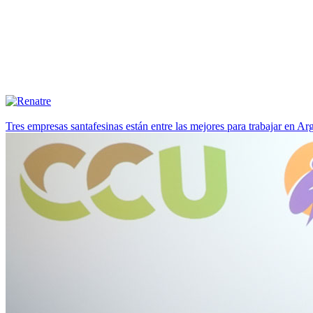
Tres empresas santafesinas están entre las mejores para trabajar en A