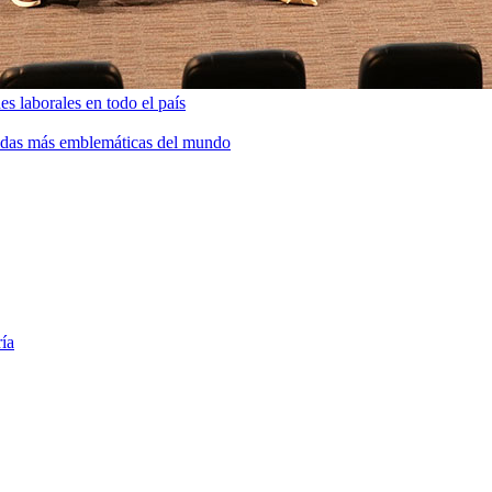
s laborales en todo el país
bidas más emblemáticas del mundo
ría