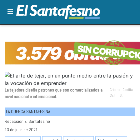
La tejedora diseña patrones que son comercializados a
Crédito: Cecilia
Schmidt
nivel nacional e internacional.
LA CUENCA SANTAFESINA
Redacción El Santafesino
13 de julio de 2021