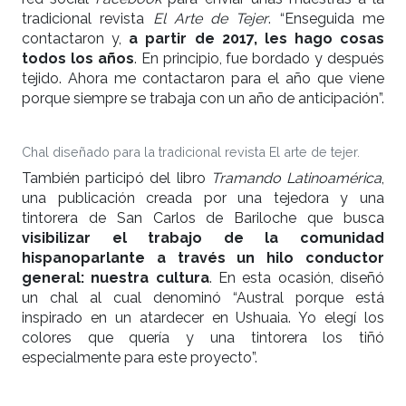
tradicional revista
El Arte de Tejer
. “Enseguida me
contactaron y,
a partir de 2017, les hago cosas
todos los años
. En principio, fue bordado y después
tejido. Ahora me contactaron para el año que viene
porque siempre se trabaja con un año de anticipación”.
Chal diseñado para la tradicional revista El arte de tejer.
También participó del libro
Tramando Latinoamérica
,
una publicación creada por una tejedora y una
tintorera de San Carlos de Bariloche que busca
visibilizar el trabajo de la comunidad
hispanoparlante a través un hilo conductor
general: nuestra cultura
. En esta ocasión, diseñó
un chal al cual denominó “Austral porque está
inspirado en un atardecer en Ushuaia. Yo elegí los
colores que quería y una tintorera los tiñó
especialmente para este proyecto”.