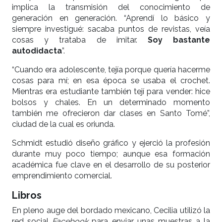
implica la transmisión del conocimiento de
generación en generación. “Aprendí lo básico y
siempre investigué: sacaba puntos de revistas, veía
cosas y trataba de imitar.
Soy bastante
autodidacta
”.
“Cuando era adolescente, tejía porque quería hacerme
cosas para mí; en esa época se usaba el crochet.
Mientras era estudiante también tejí para vender: hice
bolsos y chales. En un determinado momento
también me ofrecieron dar clases en Santo Tomé”,
ciudad de la cual es oriunda.
Schmidt estudió diseño gráfico y ejerció la profesión
durante muy poco tiempo; aunque esa formación
académica fue clave en el desarrollo de su posterior
emprendimiento comercial.
Libros
En pleno auge del bordado mexicano, Cecilia utilizó la
red social
Facebook
para enviar unas muestras a la