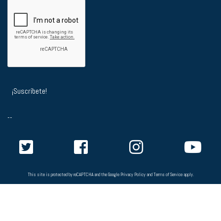
--
This site is protected by reCAPTCHA and the Google
Privacy Policy
and
Terms of Service
apply.