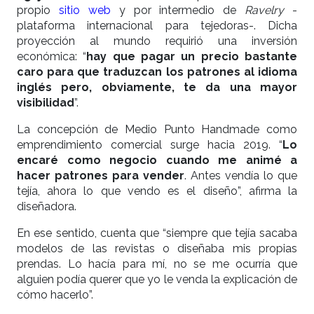
propio
sitio web
y por intermedio de
Ravelry
-
plataforma internacional para tejedoras-. Dicha
proyección al mundo requirió una inversión
económica: “
hay que pagar un precio bastante
caro para que traduzcan los patrones al idioma
inglés pero, obviamente, te da una mayor
visibilidad
”.
La concepción de Medio Punto Handmade como
emprendimiento comercial surge hacia 2019. “
Lo
encaré como negocio cuando me animé a
hacer patrones para vender
. Antes vendía lo que
tejía, ahora lo que vendo es el diseño”, afirma la
diseñadora.
En ese sentido, cuenta que “siempre que tejía sacaba
modelos de las revistas o diseñaba mis propias
prendas. Lo hacía para mí, no se me ocurría que
alguien podía querer que yo le venda la explicación de
cómo hacerlo”.