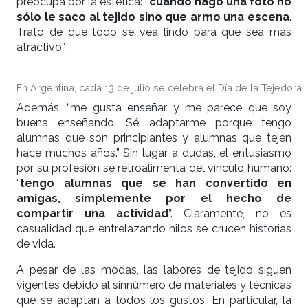
preocupa por la estética: “
cuando hago una foto no
sólo le saco al tejido sino que armo una escena
.
Trato de que todo se vea lindo para que sea más
atractivo”.
En Argentina, cada 13 de julio se celebra el Día de la Tejedora.
Además, “me gusta enseñar y me parece que soy
buena enseñando. Sé adaptarme porque tengo
alumnas que son principiantes y alumnas que tejen
hace muchos años.” Sin lugar a dudas, el entusiasmo
por su profesión se retroalimenta del vínculo humano:
“
tengo alumnas que se han convertido en
amigas, simplemente por el hecho de
compartir una actividad
”. Claramente, no es
casualidad que entrelazando hilos se crucen historias
de vida.
A pesar de las modas, las labores de tejido siguen
vigentes debido al sinnúmero de materiales y técnicas
que se adaptan a todos los gustos. En particular, la