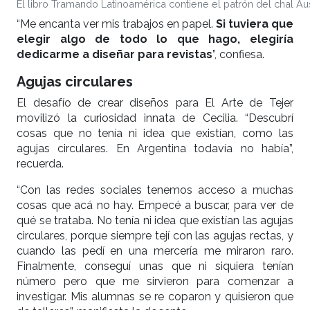
El libro Tramando Latinoamérica contiene el patrón del chal Aus
“Me encanta ver mis trabajos en papel.
Si tuviera que
elegir algo de todo lo que hago, elegiría
dedicarme a diseñar para revistas
”, confiesa.
Agujas circulares
El desafío de crear diseños para El Arte de Tejer
movilizó la curiosidad innata de Cecilia. “Descubrí
cosas que no tenía ni idea que existían, como las
agujas circulares. En Argentina todavía no había”,
recuerda.
“Con las redes sociales tenemos acceso a muchas
cosas que acá no hay. Empecé a buscar, para ver de
qué se trataba. No tenía ni idea que existían las agujas
circulares, porque siempre tejí con las agujas rectas, y
cuando las pedí en una mercería me miraron raro.
Finalmente, conseguí unas que ni siquiera tenían
número pero que me sirvieron para comenzar a
investigar. Mis alumnas se re coparon y quisieron que