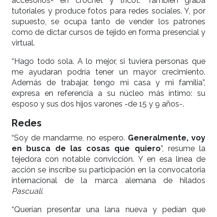
accesorios- en crochet y tricot. También graba
tutoriales y produce fotos para redes sociales. Y, por
supuesto, se ocupa tanto de vender los patrones
como de dictar cursos de tejido en forma presencial y
virtual.
“Hago todo sola. A lo mejor, si tuviera personas que
me ayudaran podría tener un mayor crecimiento.
Además de trabajar, tengo mi casa y mi familia”,
expresa en referencia a su núcleo más íntimo: su
esposo y sus dos hijos varones -de 15 y 9 años-.
Redes
“Soy de mandarme, no espero.
Generalmente, voy
en busca de las cosas que quiero
”, resume la
tejedora con notable convicción. Y en esa línea de
acción se inscribe su participación en la convocatoria
internacional de la marca alemana de hilados
Pascuali
.
“Querían presentar una lana nueva y pedían que