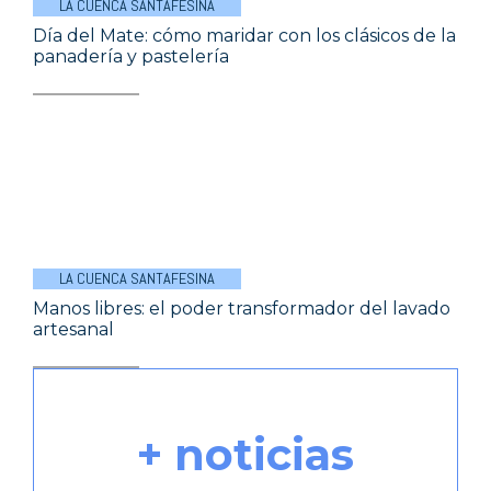
LA CUENCA SANTAFESINA
Día del Mate: cómo maridar con los clásicos de la
panadería y pastelería
LA CUENCA SANTAFESINA
Manos libres: el poder transformador del lavado
artesanal
+ noticias