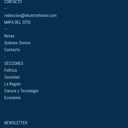
CONTACTO
--
redaccion@elsantafesino.com
MAPA DEL SITIO
--
Notas
Quiénes Somos
Contacto
-
SECCIONES
Política
Sociedad
La Región
Ciencia y Tecnología
Economía
NEWSLETTER