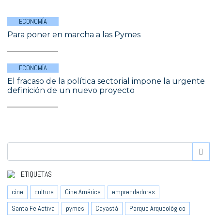
ECONOMÍA
Para poner en marcha a las Pymes
ECONOMÍA
El fracaso de la política sectorial impone la urgente
definición de un nuevo proyecto
ETIQUETAS
cine
cultura
Cine América
emprendedores
Santa Fe Activa
pymes
Cayastá
Parque Arqueológico