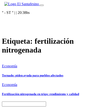
° - ST
° |
|
20:38
hs
Etiqueta:
fertilización
nitrogenada
Economía
Tornado: piden ayuda para pueblos afectados
Economía
Fertilización nitrogenada en trigo: rendimiento y calidad