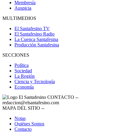
Membresía
Auspicia
MULTIMEDIOS
El Santafesino TV
El Santafesino Radio
La Cuenca Santafesina
Producción Santafesina
SECCIONES
Política
Sociedad
La Región
Ciencia y Tecnología
Economía
CONTACTO
--
redaccion@elsantafesino.com
MAPA DEL SITIO
--
Notas
Quiénes Somos
Contacto