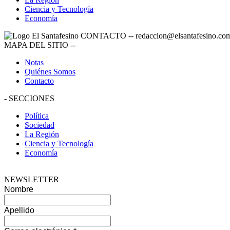
Ciencia y Tecnología
Economía
CONTACTO
--
redaccion@elsantafesino.co
MAPA DEL SITIO
--
Notas
Quiénes Somos
Contacto
-
SECCIONES
Política
Sociedad
La Región
Ciencia y Tecnología
Economía
NEWSLETTER
Nombre
Apellido