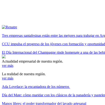
Tres empresas santafesinas están entre las mejores para trabajar en A
CCU impulsa el progreso de los jóvenes con formación y oportunidade
El Día Internacional del Champagne rinde homenaje a una de las be
Actualidad empresarial de nuestra región.
ver más
La realidad de nuestra región.
ver más
Ada Lovelace: la encantadora de los números
Día del Mate: cómo maridar con los clásicos de la panadería y pastele
Manos libres: el poder transformador del lavado artesanal