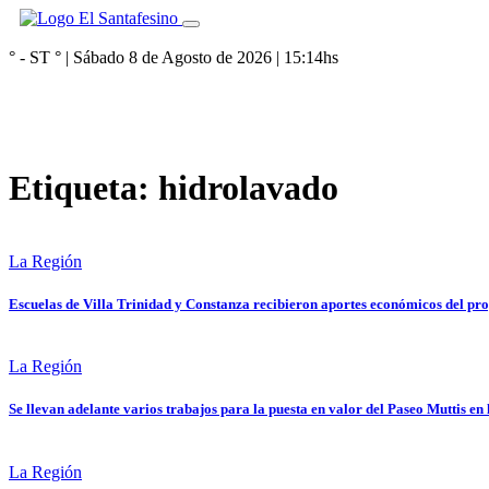
° - ST
° |
Sábado 8 de Agosto de 2026
|
15:14
hs
Etiqueta:
hidrolavado
La Región
Escuelas de Villa Trinidad y Constanza recibieron aportes económicos del pr
La Región
Se llevan adelante varios trabajos para la puesta en valor del Paseo Muttis en
La Región