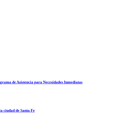
ograma de Asistencia para Necesidades Inmediatas
 la ciudad de Santa Fe