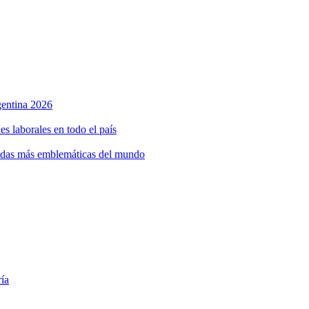
rgentina 2026
s laborales en todo el país
bidas más emblemáticas del mundo
ría