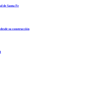
ad de Santa Fe
 desde su construcción
l