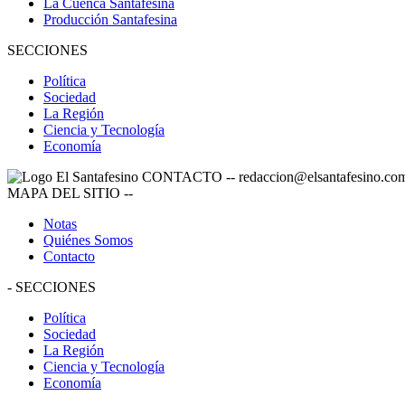
La Cuenca Santafesina
Producción Santafesina
SECCIONES
Política
Sociedad
La Región
Ciencia y Tecnología
Economía
CONTACTO
--
redaccion@elsantafesino.co
MAPA DEL SITIO
--
Notas
Quiénes Somos
Contacto
-
SECCIONES
Política
Sociedad
La Región
Ciencia y Tecnología
Economía