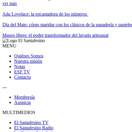
ver más
Ada Lovelace: la encantadora de los números
Día del Mate: cómo maridar con los clásicos de la panadería y pastele
Manos libres: el poder transformador del lavado artesanal
MENU
Quiénes Somos
Nuestra misión
Notas
ESF TV
Contacto
---
Membresía
Auspicia
MULTIMEDIOS
El Santafesino TV
El Santafesino Radio