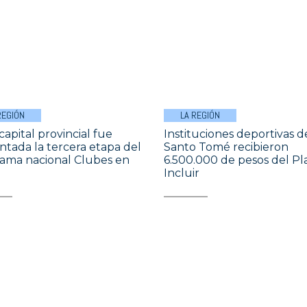
REGIÓN
LA REGIÓN
capital provincial fue
Instituciones deportivas d
ntada la tercera etapa del
Santo Tomé recibieron
ama nacional Clubes en
6.500.000 de pesos del Pl
Incluir