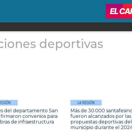
uciones deportivas
REGIÓN
LA REGIÓN
s del departamento San
Más de 30.000 santafesin
 firmaron convenios para
fueron alcanzados por las
bras de infraestructura
propuestas deportivas del
municipio durante el 202