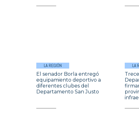
LA REGIÓN
LA 
El senador Borla entregó
Trece
equipamiento deportivo a
Depar
diferentes clubes del
firma
Departamento San Justo
provi
infra