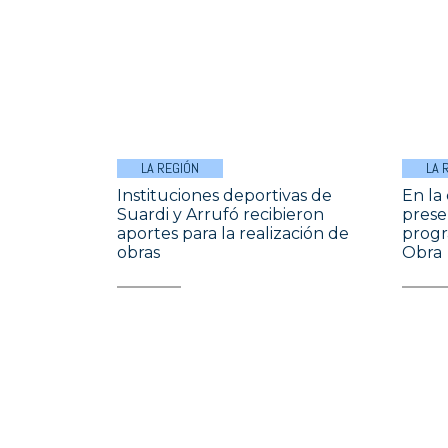
LA REGIÓN
LA 
Instituciones deportivas de
En la 
Suardi y Arrufó recibieron
prese
aportes para la realización de
progr
obras
Obra