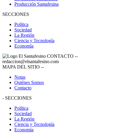
Producción Santafesina
SECCIONES
Política
Sociedad
La Región
Ciencia y Tecnología
Economía
CONTACTO
--
redaccion@elsantafesino.com
MAPA DEL SITIO
--
Notas
Quiénes Somos
Contacto
-
SECCIONES
Política
Sociedad
La Región
Ciencia y Tecnología
Economía