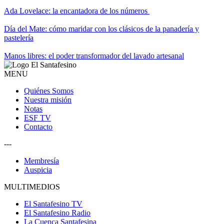
Ada Lovelace: la encantadora de los números
Día del Mate: cómo maridar con los clásicos de la panadería y
pastelería
Manos libres: el poder transformador del lavado artesanal
MENU
Quiénes Somos
Nuestra misión
Notas
ESF TV
Contacto
---
Membresía
Auspicia
MULTIMEDIOS
El Santafesino TV
El Santafesino Radio
La Cuenca Santafesina