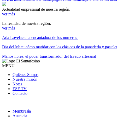
Actualidad empresarial de nuestra región.
ver más
La realidad de nuestra región.
ver más
Ada Lovelace: la encantadora de los números
Día del Mate: cómo maridar con los clásicos de la panadería y pastele
Manos libres: el poder transformador del lavado artesanal
MENU
Quiénes Somos
Nuestra misión
Notas
ESF TV
Contacto
---
Membresía
Auspicia