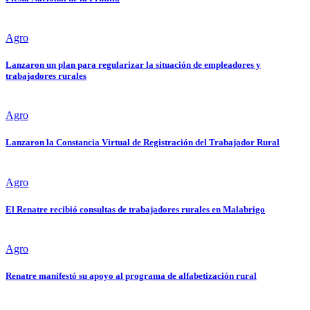
Agro
Lanzaron un plan para regularizar la situación de empleadores y
trabajadores rurales
Agro
Lanzaron la Constancia Virtual de Registración del Trabajador Rural
Agro
El Renatre recibió consultas de trabajadores rurales en Malabrigo
Agro
Renatre manifestó su apoyo al programa de alfabetización rural