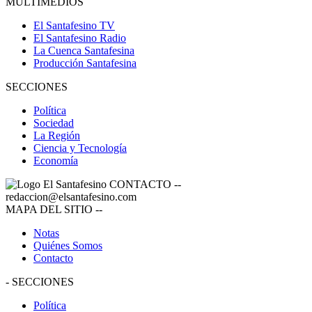
MULTIMEDIOS
El Santafesino TV
El Santafesino Radio
La Cuenca Santafesina
Producción Santafesina
SECCIONES
Política
Sociedad
La Región
Ciencia y Tecnología
Economía
CONTACTO
--
redaccion@elsantafesino.com
MAPA DEL SITIO
--
Notas
Quiénes Somos
Contacto
-
SECCIONES
Política