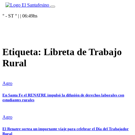
° - ST
° |
|
06:49
hs
Etiqueta:
Libreta de Trabajo
Rural
Agro
En Santa Fe el RENATRE impulsó la difusión de derechos laborales con
estudiantes rurales
Agro
El Renatre sortea un importante viaje para celebrar el Día del Trabajador
Rural