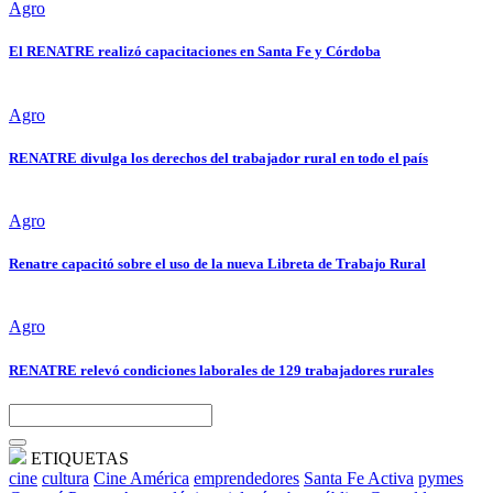
Agro
El RENATRE realizó capacitaciones en Santa Fe y Córdoba
Agro
RENATRE divulga los derechos del trabajador rural en todo el país
Agro
Renatre capacitó sobre el uso de la nueva Libreta de Trabajo Rural
Agro
RENATRE relevó condiciones laborales de 129 trabajadores rurales
ETIQUETAS
cine
cultura
Cine América
emprendedores
Santa Fe Activa
pymes