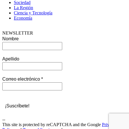
Sociedad
La Región
Ciencia y Tecnología
Economía
NEWSLETTER
Nombre
Apellido
Correo electrónico
*
--
This site is protected by reCAPTCHA and the Google
Privacy