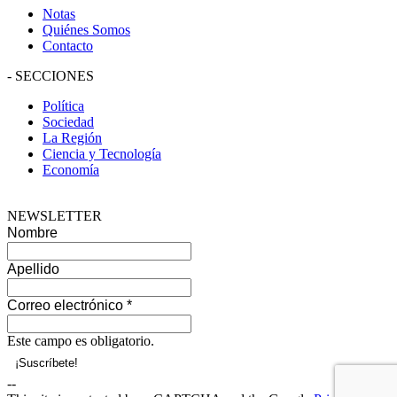
Notas
Quiénes Somos
Contacto
-
SECCIONES
Política
Sociedad
La Región
Ciencia y Tecnología
Economía
NEWSLETTER
Nombre
Apellido
Correo electrónico
*
Este campo es obligatorio.
--