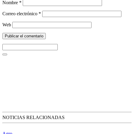
Nombre
*
Correo electrónico
*
Web
NOTICIAS RELACIONADAS
Agro