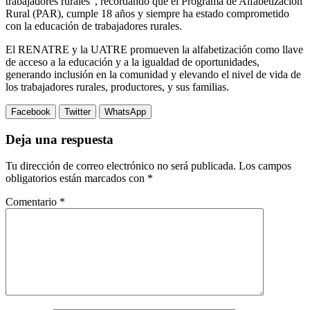
trabajadores rurales”, recordando que el Programa de Alfabetización
Rural (PAR), cumple 18 años y siempre ha estado comprometido
con la educación de trabajadores rurales.
El RENATRE y la UATRE promueven la alfabetización como llave
de acceso a la educación y a la igualdad de oportunidades,
generando inclusión en la comunidad y elevando el nivel de vida de
los trabajadores rurales, productores, y sus familias.
Facebook
Twitter
WhatsApp
Deja una respuesta
Tu dirección de correo electrónico no será publicada.
Los campos
obligatorios están marcados con
*
Comentario
*