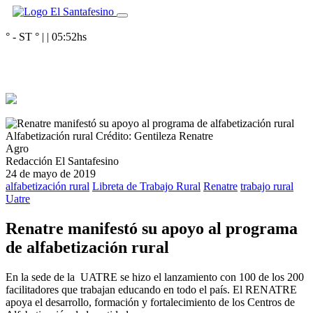
° - ST
° |
|
05:52
hs
Alfabetización rural
Crédito: Gentileza Renatre
Agro
Redacción El Santafesino
24 de mayo de 2019
alfabetización rural
Libreta de Trabajo Rural
Renatre
trabajo rural
Uatre
Renatre manifestó su apoyo al programa
de alfabetización rural
En la sede de la UATRE se hizo el lanzamiento con 100 de los 200
facilitadores que trabajan educando en todo el país. El RENATRE
apoya el desarrollo, formación y fortalecimiento de los Centros de