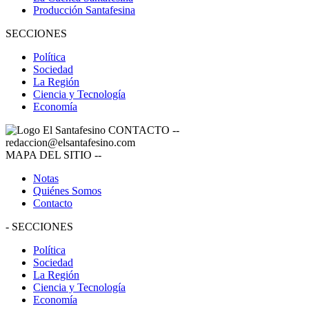
Producción Santafesina
SECCIONES
Política
Sociedad
La Región
Ciencia y Tecnología
Economía
CONTACTO
--
redaccion@elsantafesino.com
MAPA DEL SITIO
--
Notas
Quiénes Somos
Contacto
-
SECCIONES
Política
Sociedad
La Región
Ciencia y Tecnología
Economía